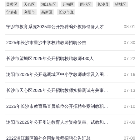
芙蓉区
天心区
湘江新区
开福区
雨花区
长沙县
望城区
宁乡市
浏阳市
高新区
长沙市直
宁乡市教育系统2025年公开招聘编外教师储备人才的公告
08-01
2025年长沙市星沙中学校聘教师招聘公告
07-30
长沙市望城区2025年公开招聘校聘教师430人
07-22
浏阳市2025年公开选调城区中小学教师成绩及入围名单公示
07-16
长沙市天心区2025年公开招聘教师实操测试有关事项的通知
07-13
2025年长沙市教育局直属单位公开招聘备案制教职工公告
07-10
浏阳市2025年公开引进教育人才资格复审、试教和深度面谈公告
07-09
2025湘江新区编外合同制教师招聘公告汇总
07-09