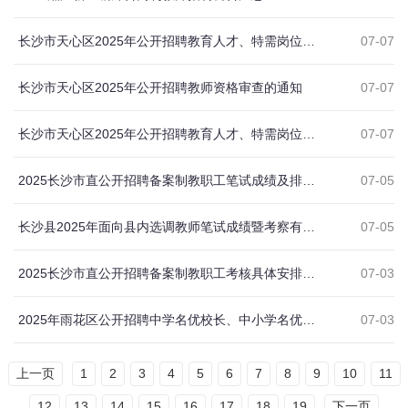
长沙市天心区2025年公开招聘教育人才、特需岗位教师和名优特教师公告
07-07
长沙市天心区2025年公开招聘教师资格审查的通知
07-07
长沙市天心区2025年公开招聘教育人才、特需岗位教师和名优特教师实操测试有关事项的通知
07-07
2025长沙市直公开招聘备案制教职工笔试成绩及排名汇总
07-05
长沙县2025年面向县内选调教师笔试成绩暨考察有关事项的通知
07-05
2025长沙市直公开招聘备案制教职工考核具体安排汇总
07-03
2025年雨花区公开招聘中学名优校长、中小学名优骨干教师面试通知
07-03
上一页
1
2
3
4
5
6
7
8
9
10
11
12
13
14
15
16
17
18
19
下一页