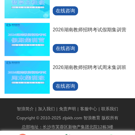
在线咨询
2026湖南教师招聘考试假期集训营
在线咨询
2026湖南教师招聘考试周末集训班
在线咨询
智浪简介
|
加入我们
|
免责声明
|
客服中心
|
联系我们
Copyright © 2010-2025 zljskb.com 智浪教育 版权所有
总部地址：长沙市芙蓉区新物产集团北院12栋3楼