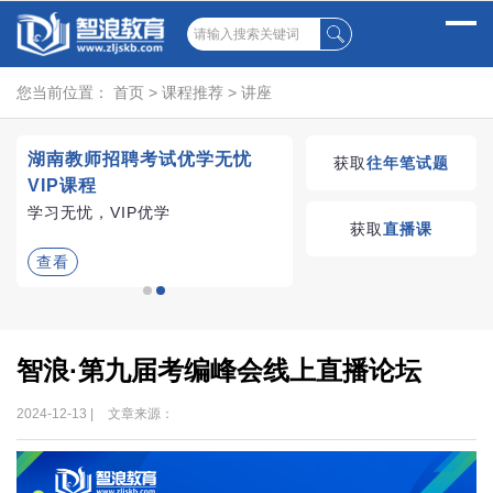
您当前位置：
首页
>
课程推荐
>
讲座
试
湖南教师招聘考试优学无忧
获取
往年笔试题
VIP课程
、
学习无忧，VIP优学
获取
直播课
查看
智浪·第九届考编峰会线上直播论坛
2024-12-13 |
文章来源：