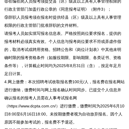
⑧在编在岗人员报考须提交县（区）级及以上具有人事管理权限的
行政主管部门加盖行政公章的《同意报考证明》（附件3）；
⑨辞职人员报考须在报名时提供经县（区）级及以上具有人事管理
权限的行政主管部门批准辞职的文件材料。
请报考人员如实填写报名信息表。严格按照岗位要求报名，提供的
报考材料必须真实有效。个人信息与报考岗位要求不符或弄虚作假
的，取消考试或聘用资格。招聘公告和《岗位计划表》中其他未明
确时限的报考资格条件（如服役期限、影响期限、各类证书、资格
条件等），计算截止时间均为2025年8月31日（含），按足年足月
足日计算。
4.网上缴费：本次招聘考试收取报名费100元/人，报名费在报名网站
进行缴纳，缴费时间与网上报名确认时间同步。已提交个人信息并
确认报名的报考人员需在人事考试报名网
（https://www.dcpta.com.cn/）进行缴费，缴费时间为2025年6月10
日8:00至6月16日18:00。未按期缴费者视为自动放弃报名。因个人
原因不能参加考试的，报名费不予退还。