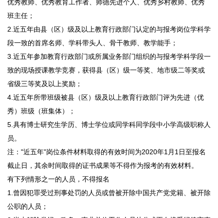
优秀教师、优秀教育工作者、师德先进个人、优秀乡村教师、优秀
班主任；
2.近五年由县（区）级及以上教育行政部门认定的与报考岗位学科学
段一致的首席名师、学科带头人、骨干教师、教学能手；
3.近五年参加教育行政部门或所属业务部门组织的与报考学科学段一
致的现场授课教学竞赛，获得县（区）级一等奖、地市级二等奖或
省级三等奖及以上奖励；
4.近五年所带班级被县（区）级及以上教育行政部门评为先进（优
秀）班级（班集体）；
5.具有博士研究生学历、博士学位或同学科同学段中小学高级职称人
员。
注："近五年"岗位条件材料取得的有效时间为2020年1月1日至报名
截止日，其余时间取得的证书成果等不得作为报考的有效材料。
有下列情形之一的人员，不得报名
1.曾因犯罪受过刑事处罚的人员或曾被开除中国共产党党籍、被开除
公职的人员；