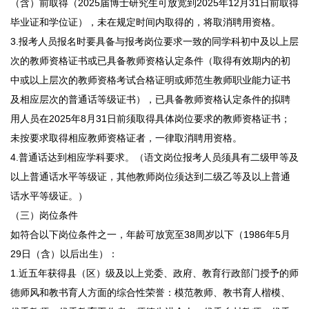
（含）前取得（2025届博士研究生可放宽到2025年12月31日前取得
毕业证和学位证），未在规定时间内取得的，将取消聘用资格。
3.报考人员报名时要具备与报考岗位要求一致的同学科初中及以上层
次的教师资格证书或已具备教师资格认定条件（取得有效期内的初
中或以上层次的教师资格考试合格证明或师范生教师职业能力证书
及相应层次的普通话等级证书），已具备教师资格认定条件的拟聘
用人员在2025年8月31日前须取得具体岗位要求的教师资格证书；
未按要求取得相应教师资格证者，一律取消聘用资格。
4.普通话达到相应学科要求。（语文岗位报考人员须具有二级甲等及
以上普通话水平等级证，其他教师岗位须达到二级乙等及以上普通
话水平等级证。）
（三）岗位条件
如符合以下岗位条件之一，年龄可放宽至38周岁以下（1986年5月
29日（含）以后出生）：
1.近五年获得县（区）级及以上党委、政府、教育行政部门授予的师
德师风和教书育人方面的综合性荣誉：模范教师、教书育人楷模、