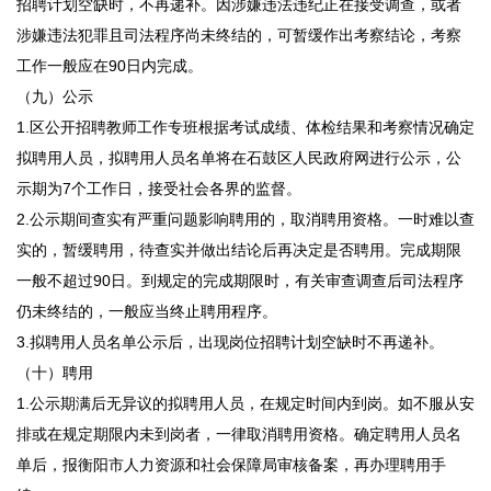
招聘计划空缺时，不再递补。因涉嫌违法违纪正在接受调查，或者
涉嫌违法犯罪且司法程序尚未终结的，可暂缓作出考察结论，考察
工作一般应在90日内完成。
（九）公示
1.区公开招聘教师工作专班根据考试成绩、体检结果和考察情况确定
拟聘用人员，拟聘用人员名单将在石鼓区人民政府网进行公示，公
示期为7个工作日，接受社会各界的监督。
2.公示期间查实有严重问题影响聘用的，取消聘用资格。一时难以查
实的，暂缓聘用，待查实并做出结论后再决定是否聘用。完成期限
一般不超过90日。到规定的完成期限时，有关审查调查后司法程序
仍未终结的，一般应当终止聘用程序。
3.拟聘用人员名单公示后，出现岗位招聘计划空缺时不再递补。
（十）聘用
1.公示期满后无异议的拟聘用人员，在规定时间内到岗。如不服从安
排或在规定期限内未到岗者，一律取消聘用资格。确定聘用人员名
单后，报衡阳市人力资源和社会保障局审核备案，再办理聘用手