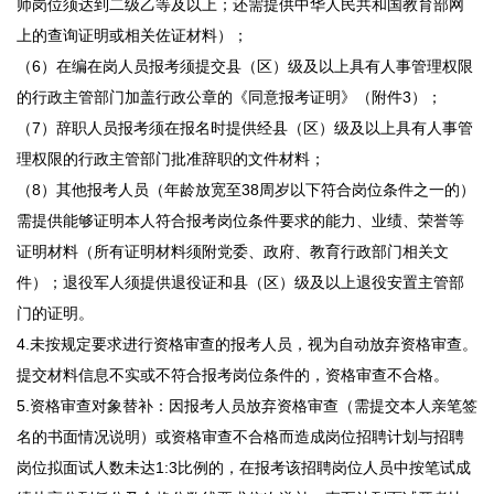
师岗位须达到二级乙等及以上；还需提供中华人民共和国教育部网
上的查询证明或相关佐证材料）；
（6）在编在岗人员报考须提交县（区）级及以上具有人事管理权限
的行政主管部门加盖行政公章的《同意报考证明》（附件3）；
（7）辞职人员报考须在报名时提供经县（区）级及以上具有人事管
理权限的行政主管部门批准辞职的文件材料；
（8）其他报考人员（年龄放宽至38周岁以下符合岗位条件之一的）
需提供能够证明本人符合报考岗位条件要求的能力、业绩、荣誉等
证明材料（所有证明材料须附党委、政府、教育行政部门相关文
件）；退役军人须提供退役证和县（区）级及以上退役安置主管部
门的证明。
4.未按规定要求进行资格审查的报考人员，视为自动放弃资格审查。
提交材料信息不实或不符合报考岗位条件的，资格审查不合格。
5.资格审查对象替补：因报考人员放弃资格审查（需提交本人亲笔签
名的书面情况说明）或资格审查不合格而造成岗位招聘计划与招聘
岗位拟面试人数未达1:3比例的，在报考该招聘岗位人员中按笔试成