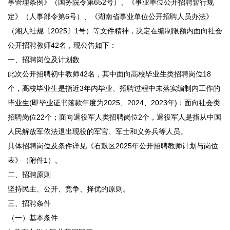
事管理条例》（国务院令第652号）、《事业单位公开招聘暂行规
定》（人事部令第6号）、《湖南省事业单位公开招聘人员办法》
（湘人社规〔2025〕1号）等文件精神，决定在编制限额内面向社会
公开招聘教师42名，现公告如下：
一、招聘岗位及计划数
此次公开招聘初中教师42名，其中面向高校毕业生类招聘岗位18
个，高校毕业生是指近3年内毕业、招聘过程中未落实编制内工作的
毕业生(即毕业证书落款年度为2025、2024、2023年)；面向社会类
招聘岗位22个；面向退役军人类招聘岗位2个，退役军人是指从中国
人民解放军依法退出现役的军官、军士和义务兵等人员。
具体招聘岗位及条件详见《石鼓区2025年公开招聘教师计划与岗位
表》（附件1）。
二、招聘原则
坚持民主、公开、竞争、择优的原则。
三、招聘条件
（一）基本条件