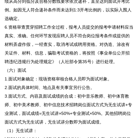
绩从高分到低分及合格分数线要求依次递补，直至达到面试开考比
例。如因无人符合递补条件而未达到1:3开考比例的，以实际入围人
选确定。
6.资格审查贯穿招聘工作全过程，报考人员提交的报考申请材料应当
真实、准确。任何环节发现应聘人员不符合岗位报考条件或提供的
材料弄虚作假，一经查实，取消考试或聘用资格。对伪造、涂改有
关证件、材料、信息，骗取考试资格的，将按照《事业单位公开招
聘违纪违规行为处理规定》（人社部令第35号）进行处理。
（六）面试
1.面试对象确定：现场资格审核合格人员即为面试对象。
2.面试的具体时间、地点及有关事宜另行公告。
3.面试方式、内容及面试成绩的合成：初中音乐教师、初中体育教
师、初中美术教师、初中信息技术招聘岗位面试方式为无生试讲+专
业测试，面试成绩=无生试讲×50%+专业测试×50%。其他招聘岗位
面试方式为无生试讲，无生试讲分数即为面试成绩。
（1）无生试讲：