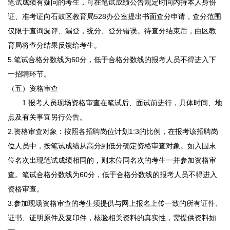
笔试成绩有疑问的考生，可在笔试成绩公告规定时间内持本人身份
证、准考证向石鼓区教育局528办公室提出书面查分申请，查分范围
仅限于查询漏评、漏登，统分、登分错误。待查分结束后，由区教
育局将查分结果反馈给考生。
5.笔试合格分数线为60分，低于合格分数线的报考人员不得进入下
一招聘环节。
（五）资格审查
1.报考人员现场资格审查在笔试后、面试前进行，具体时间、地
点及有关事宜另行公告。
2.资格审查对象：按照各招聘岗位计划1:3的比例，在报考该招聘岗
位人员中，按笔试成绩从高分到低分确定资格审查对象。如入围末
位名次出现笔试成绩相同的，则末位同名次的考生一并参加资格审
查。笔试合格分数线为60分，低于合格分数线的报考人员不得进入
资格审查。
3.参加现场资格审查的考生须提供与网上报名上传一致的所有证件、
证书、证明原件及复印件，核验相关资料的真实性，需提供资料如