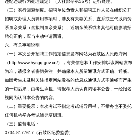
违纪违规行为处理规定》（人社部令第35号）进行处理。
（三）实行回避制度。招聘单位负责人和招聘工作人员在组织公开
招聘或办理人员聘用事项时，涉及有夫妻关系、直系或三代以内旁
系血亲关系（含拟制血亲关系）、近姻亲关系或者其他可能影响招
聘公正的，应当主动申请回避。
六、有关事项说明
（一）本次公开招聘工作指定信息发布网站为石鼓区人民政府网
（http://www.hysgq.gov.cn/），有关信息和工作安排以该网站发布
为准，请报名者密切关注，并确保本人所留通讯方式正确、通畅。
如因考生未及时关注指定网站发布的信息或通讯方式不通畅而产生
的一切后果，由考生承担。请报考人员认真阅读本公告，一经报名
视同为认可本公告的内容。
（二）重要提示：本次考试不指定考试辅导用书，不举办也不委托
任何机构举办考试辅导培训班。
（三）监督电话：
0734-8177617（石鼓区纪委监委）