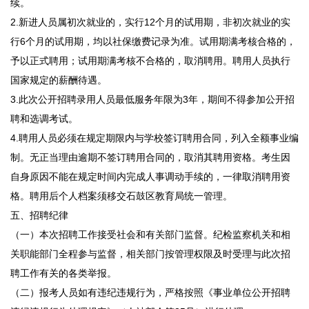
续。
2.新进人员属初次就业的，实行12个月的试用期，非初次就业的实
行6个月的试用期，均以社保缴费记录为准。试用期满考核合格的，
予以正式聘用；试用期满考核不合格的，取消聘用。聘用人员执行
国家规定的薪酬待遇。
3.此次公开招聘录用人员最低服务年限为3年，期间不得参加公开招
聘和选调考试。
4.聘用人员必须在规定期限内与学校签订聘用合同，列入全额事业编
制。无正当理由逾期不签订聘用合同的，取消其聘用资格。考生因
自身原因不能在规定时间内完成人事调动手续的，一律取消聘用资
格。聘用后个人档案须移交石鼓区教育局统一管理。
五、招聘纪律
（一）本次招聘工作接受社会和有关部门监督。纪检监察机关和相
关职能部门全程参与监督，相关部门按管理权限及时受理与此次招
聘工作有关的各类举报。
（二）报考人员如有违纪违规行为，严格按照《事业单位公开招聘