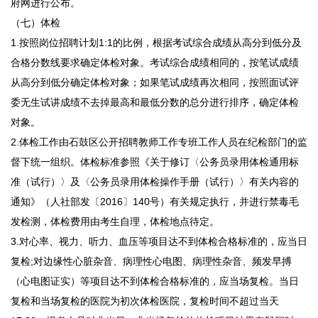
府网进行公布。
（七）体检
1.按照岗位招聘计划1:1的比例，根据考试综合成绩从高分到低分及
合格分数线要求确定体检对象。考试综合成绩相同的，按笔试成绩
从高分到低分确定体检对象；如果笔试成绩再次相同，按照面试评
委无生试讲成绩不去掉最高和最低分数的总分进行排序，确定体检
对象。
2.体检工作由石鼓区公开招聘教师工作专班工作人员在纪检部门的监
督下统一组织。体检标准参照《关于修订〈公务员录用体检通用标
准（试行）〉及〈公务员录用体检操作手册（试行）〉有关内容的
通知》（人社部发〔2016〕140号）有关规定执行，并进行禁毒毛
发检测，体检费用由考生自理，体检地点待定。
3.对心率、视力、听力、血压等项目达不到体检合格标准的，应当日
复检;对边缘性心脏杂音、病理性心电图、病理性杂音、频发早搏
（心电图证实）等项目达不到体检合格标准的，应当场复检。当日
复检和当场复检的医院为初次体检医院，复检时间不超过当天