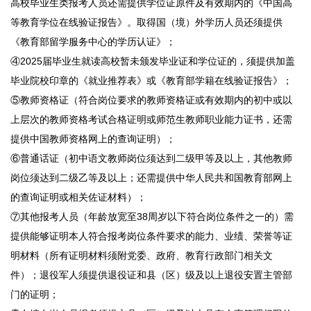
高校毕业生类报考人员还需提供学位证原件及有效期内的《中国高
等教育学位在线验证报告》。取得国（境）外学历人员还须提供
《教育部留学服务中心的学历认证》；
④2025届毕业生就读高校暂未颁发毕业证和学位证的，须提供加盖
毕业院校印章的《就业推荐表》或《教育部学籍在线验证报告》；
⑤教师资格证（符合岗位要求的教师资格证或有效期内的初中或以
上层次的教师资格考试合格证明或师范生教师职业能力证书，还需
提供中国教师资格网上的查询证明）；
⑥普通话证（初中语文教师岗位须达到二级甲等及以上，其他教师
岗位须达到二级乙等及以上；还需提供中华人民共和国教育部网上
的查询证明或相关佐证材料）；
⑦其他报考人员（年龄放宽至38周岁以下符合岗位条件之一的）需
提供能够证明本人符合报考岗位条件要求的能力、业绩、荣誉等证
明材料（所有证明材料须附党委、政府、教育行政部门相关文
件）；退役军人须提供退役证和县（区）级及以上退役安置主管部
门的证明；