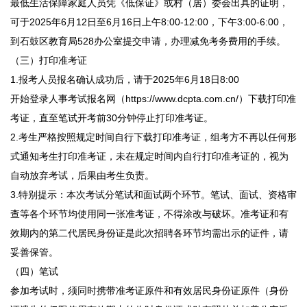
最低生活保障家庭人员凭《低保证》或村（居）委会出具的证明，
可于2025年6月12日至6月16日上午8:00-12:00，下午3:00-6:00，
到石鼓区教育局528办公室提交申请，办理减免考务费用的手续。
（三）打印准考证
1.报考人员报名确认成功后，请于2025年6月18日8:00
开始登录人事考试报名网（https://www.dcpta.com.cn/）下载打印准
考证，直至笔试开考前30分钟停止打印准考证。
2.考生严格按照规定时间自行下载打印准考证，组考方不再以任何形
式通知考生打印准考证，未在规定时间内自行打印准考证的，视为
自动放弃考试，后果由考生负责。
3.特别提示：本次考试分笔试和面试两个环节。笔试、面试、资格审
查等各个环节均使用同一张准考证，不得涂改与破坏。准考证和有
效期内的第二代居民身份证是此次招聘各环节均需出示的证件，请
妥善保管。
（四）笔试
参加考试时，须同时携带准考证原件和有效居民身份证原件（身份