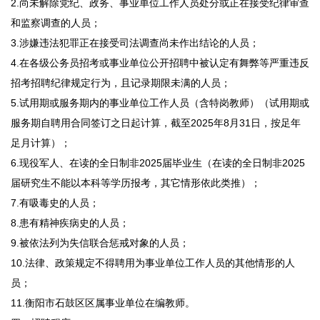
2.尚未解除党纪、政务、事业单位工作人员处分或正在接受纪律审查
和监察调查的人员；
3.涉嫌违法犯罪正在接受司法调查尚未作出结论的人员；
4.在各级公务员招考或事业单位公开招聘中被认定有舞弊等严重违反
招考招聘纪律规定行为，且记录期限未满的人员；
5.试用期或服务期内的事业单位工作人员（含特岗教师）（试用期或
服务期自聘用合同签订之日起计算，截至2025年8月31日，按足年
足月计算）；
6.现役军人、在读的全日制非2025届毕业生（在读的全日制非2025
届研究生不能以本科等学历报考，其它情形依此类推）；
7.有吸毒史的人员；
8.患有精神疾病史的人员；
9.被依法列为失信联合惩戒对象的人员；
10.法律、政策规定不得聘用为事业单位工作人员的其他情形的人
员；
11.衡阳市石鼓区区属事业单位在编教师。