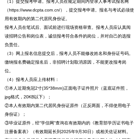
（1）提交报考申请。报考人员在规定期间内登录人事考试报名网
（https://www.dcpta.com.cn/），提交报考申请。报名与考试必须使
用有效期内的第二代居民身份证。
报考人员在笔试后、面试前进行现场资格审查。报考人员应认真阅
读招聘公告和岗位表，诚信报考符合条件的岗位，并对自己的选报
负责任。
（3）网上报名信息提交后，报考人员不能修改姓名和身份证号码。
缴纳报名费确定报名后，非招聘计划取消原因，不能更改报考岗
位。
（4）报考人员应上传材料：
①本人近期免冠2寸(35*38mm)正面电子证件照片（蓝底证件照，
jpg格式，20KB以下）；
②本人有效期内第二代居民身份证原件（正反两面，不得使用电子
身份证）；
③毕业证原件，经"学信网"查询在有效期内的《教育部学历证书电子
注册备案表》（有效期延长到2025年9月30日）或相关佐证材料。