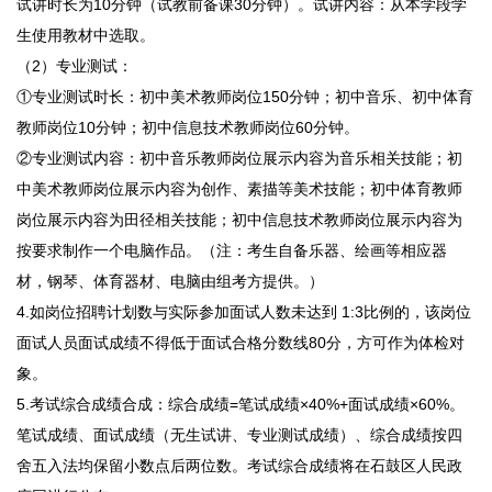
试讲时长为10分钟（试教前备课30分钟）。试讲内容：从本学段学
生使用教材中选取。
（2）专业测试：
①专业测试时长：初中美术教师岗位150分钟；初中音乐、初中体育
教师岗位10分钟；初中信息技术教师岗位60分钟。
②专业测试内容：初中音乐教师岗位展示内容为音乐相关技能；初
中美术教师岗位展示内容为创作、素描等美术技能；初中体育教师
岗位展示内容为田径相关技能；初中信息技术教师岗位展示内容为
按要求制作一个电脑作品。（注：考生自备乐器、绘画等相应器
材，钢琴、体育器材、电脑由组考方提供。）
4.如岗位招聘计划数与实际参加面试人数未达到 1:3比例的，该岗位
面试人员面试成绩不得低于面试合格分数线80分，方可作为体检对
象。
5.考试综合成绩合成：综合成绩=笔试成绩×40%+面试成绩×60%。
笔试成绩、面试成绩（无生试讲、专业测试成绩）、综合成绩按四
舍五入法均保留小数点后两位数。考试综合成绩将在石鼓区人民政