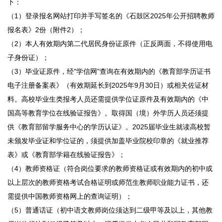
下：
（1）登录报名网站打印并手写签名的《石鼓区2025年公开招聘教师
报名表》2份（附件2）；
（2）本人有效期内第二代居民身份证原件（正反两面，不得使用电
子身份证）；
（3）毕业证原件，经"学信网"查询在有效期内的《教育部学历证书
电子注册备案表》（有效期延长到2025年9月30日）或相关佐证材
料。高校毕业生类报考人员还需提供学位证原件及有效期内的《中
国高等教育学位在线验证报告》。取得国（境）外学历人员还须提
供《教育部留学服务中心的学历认证》。2025届毕业生就读高校暂
未颁发毕业证和学位证的，须提供加盖毕业院校印章的《就业推荐
表》或《教育部学籍在线验证报告》；
（4）教师资格证（符合岗位要求的教师资格证或有效期内的初中或
以上层次的教师资格考试合格证明或师范生教师职业能力证书，还
需提供中国教师资格网上的查询证明）；
（5）普通话证（初中语文教师岗位须达到二级甲等及以上，其他教