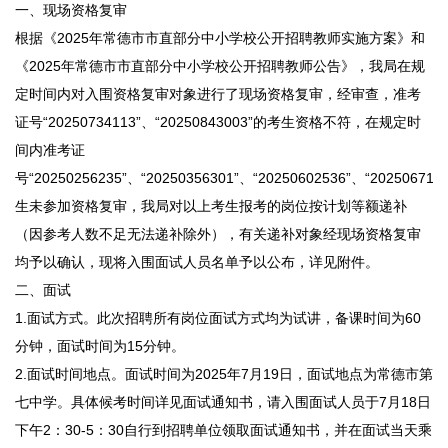
一、现场资格复审
根据《2025年常德市市直部分中小学校公开招聘教师实施方案》和
《2025年常德市市直部分中小学校公开招聘教师公告》，我局在规
定时间内对入围资格复审对象进行了现场资格复审，经审查，准考
证号“20250734113”、“20250843003”的考生资格不符，在规定时
间内准考证
号“20250256235”、“20250356301”、“20250602536”、“202506714
生未参加资格复审，我局对以上考生报考的岗位按计划等额递补
（因参考人数不足无法递补除外），有关递补对象经现场资格复审
均予以确认，现将入围面试人员名单予以公布，详见附件。
二、面试
1.面试方式。此次招聘所有岗位面试方式均为试讲，备课时间为60
分钟，面试时间为15分钟。
2.面试时间地点。面试时间为2025年7月19日，面试地点为常德市第
七中学。具体候考时间详见面试通知书，请入围面试人员于7月18日
下午2：30-5：30自行到招聘单位领取面试通知书，并在面试当天乘