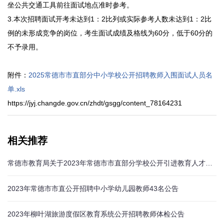
坐公共交通工具前往面试地点准时参考。
3.本次招聘面试开考未达到1：2比列或实际参考人数未达到1：2比
例的未形成竞争的岗位，考生面试成绩及格线为60分，低于60分的
不予录用。
附件：
2025常德市市直部分中小学校公开招聘教师入围面试人员名
单.xls
https://jyj.changde.gov.cn/zhdt/gsgg/content_78164231
相关推荐
常德市教育局关于2023年常德市市直部分学校公开引进教育人才（第三批）面试考核成绩的公示
​2023年常德市市直公开招聘中小学幼儿园教师43名公告
2023年柳叶湖旅游度假区教育系统公开招聘教师体检公告