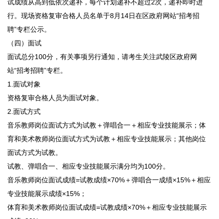
试成绩从高到低依次递补，每个计划递补不超过2次，递补即时进
行。现场资格复审合格人员名单于8月14日在区政府网站“招考招
聘”专栏公示。
（四）面试
面试总分100分，有关事项另行通知，请考生关注武陵区政府网
站“招考招聘”专栏。
1.面试对象
资格复审合格人员为面试对象。
2.面试方式
音乐教师岗位面试方式为试教＋弹唱合一＋相应专业技能展示；体
育和美术教师岗位面试方式为试教＋相应专业技能展示；其他岗位
面试方式为试教。
试教、弹唱合一、相应专业技能展示满分均为100分。
音乐教师岗位面试成绩=试教成绩×70%＋弹唱合一成绩×15%＋相应
专业技能展示成绩×15%；
体育和美术教师岗位面试成绩=试教成绩×70%＋相应专业技能展示