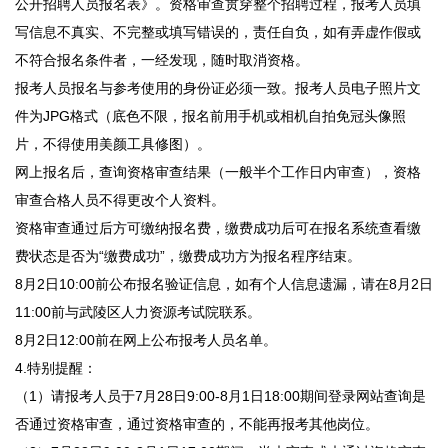
公开招聘人员报名表》。资格审查贯穿整个招聘过程，报考人员填
写信息不真实、不完整或填写错误的，责任自负，如有弄虚作假或
不符合报名条件者，一经发现，随时取消资格。
报考人员报名与参考使用的身份证必须一致。报考人员电子照片文
件为JPG格式（底色不限，报名前用手机或相机自拍免冠头像照
片，不得使用美颜工具修图）。
网上报名后，查询资格审查结果（一般半个工作日内审查），资格
审查合格人员不得更改个人资料。
资格审查通过后方可缴纳报名费，缴费成功后可在报名系统查看缴
费状态是否为“缴费成功”，缴费成功方为报名程序结束。
8月2日10:00前公布报名验证信息，如有个人信息遗漏，请在8月2日
11:00前与武陵区人力资源考试院联系。
8月2日12:00前在网上公布报考人员名单。
4.特别提醒：
（1）请报考人员于7月28日9:00-8月1日18:00期间登录网站查询是
否通过资格审查，通过资格审查的，不能再报考其他岗位。