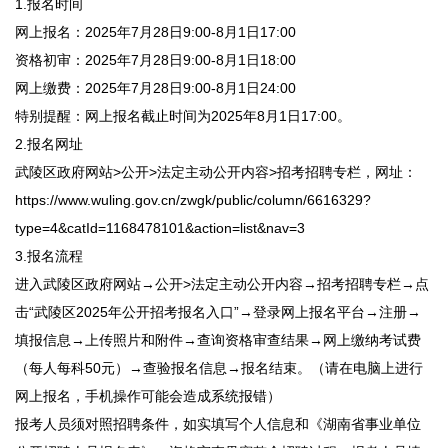
1.报名时间
网上报名：2025年7月28日9:00-8月1日17:00
资格初审：2025年7月28日9:00-8月1日18:00
网上缴费：2025年7月28日9:00-8月1日24:00
特别提醒：网上报名截止时间为2025年8月1日17:00。
2.报名网址
武陵区政府网站>公开>法定主动公开内容>招考招聘专栏，网址：
https://www.wuling.gov.cn/zwgk/public/column/6616329?
type=4&catId=1168478101&action=list&nav=3
3.报名流程
进入武陵区政府网站→公开>法定主动公开内容→招考招聘专栏→点
击“武陵区2025年公开招考报名入口”→登录网上报名平台→注册→
填报信息→上传照片和附件→查询资格审查结果→网上缴纳考试费
（每人每科50元）→查验报名信息→报名结束。（请在电脑上进行
网上报名，手机操作可能会造成系统报错）
报考人员须对照招聘条件，如实填写个人信息和《湖南省事业单位