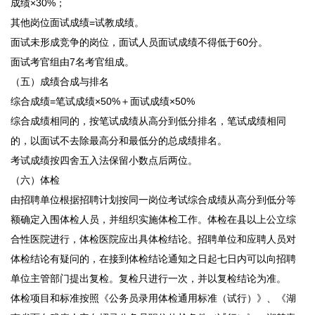
成绩×30%；
其他岗位面试成绩=试教成绩。
面试未形成竞争的岗位，面试人员面试成绩不得低于60分。
面试考官组由7名考官组成。
（五）成绩合成与排名
综合成绩=笔试成绩×50%＋面试成绩×50%
综合成绩相同的，按笔试成绩从高分到低分排名，笔试成绩相同
的，以面试不去除最高分和最低分的总成绩排名。
考试成绩按四舍五入法保留小数点后两位。
（六）体检
由招聘单位根据招聘计划按同一岗位考试综合成绩从高分到低分等
额确定入围体检人员，并组织实施体检工作。体检在县以上公立综
合性医院进行，体检医院应出具体检结论。招聘单位和应聘人员对
体检结论有疑问的，在接到体检结论通知之日起七日内可以向招聘
单位主管部门提出复检。复检只进行一次，并以复检结论为准。
体检项目和标准按照《公务员录用体检通用标准（试行）》、《湖