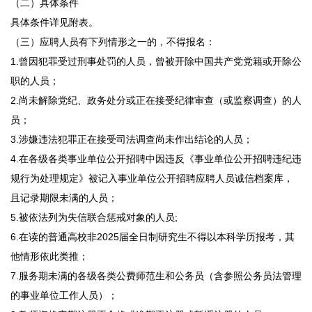
（二）具体条件
具体条件详见附表。
（三）应聘人员有下列情形之一的，不得报名：
1.曾因犯罪受过刑事处罚的人员，曾被开除中国共产党党籍或开除公
职的人员；
2.尚未解除党纪、政务处分或正在接受纪律审查（或监察调查）的人
员；
3.涉嫌违法犯罪正在接受司法调查尚未作出结论的人员；
4.在各级各类事业单位公开招聘中因违反《事业单位公开招聘违纪违
规行为处理规定》被记入事业单位公开招聘应聘人员诚信档案库，
且记录期限未满的人员；
5.被依法列为失信联合惩戒对象的人员;
6.在读的普通高校非2025届全日制研究生不得以本科学历报考，其
他情形依此类推；
7.服务期未满的各级各类公费师范生和公务员（含参照公务员法管理
的事业单位工作人员）；