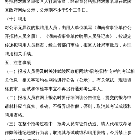
将拟聘对象名单报区人社局审查，经审查合格拟聘对象名单在武陵
区政府网站公示，公示期不少于5个工作日。
（十）聘用
对公示无异议的拟聘用人员，由用人单位填写《湖南省事业单位公
开招聘人员名册》、《湖南省事业单位聘用人员登记表》，按规定
传递拟聘用人员档案，经主管部门审核，报区人社局审批后，办理
聘用相关手续。
五、注意事项
（一）报考人员需及时关注武陵区政府网站“招考招聘”专栏的考试相
关信息，相关事项均在网站进行公告（公示）。有关笔试、现场资
格复审、面试和体检等事宜不再另行通知考生本人。
（二）报考人员在网上报名时要仔细阅读公告信息，提交的报考申
请材料应当真实、准确。不得弄虚作假，否则，取消其考试成绩和
聘用资格。
（三）在整个招考过程中，报考人员有证件伪造、请人代考或考场
作弊等违纪违规行为者，取消其考试成绩和聘用资格，今后禁止参