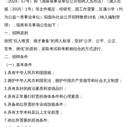
〔2024〕57号）和《湖南省事业单位公开招聘人员办法》（湘人社
规〔2025〕1号）等文件规定，经研究，因工作需要，区属小学（均
为公益一类事业单位）拟面向社会公开招聘教师18名（纳入编制管
理），现将有关事项公告如下：
一、招聘原则
按照“任人唯贤、德才兼备”的用人标准，坚持“公开、公平、公正、
竞争、择优”的原则，采取考试和考察相结合的方式进行。
二、招聘条件
（一）基本条件
1.具有中华人民共和国国籍；
2.拥护中华人民共和国宪法，拥护中国共产党领导和社会主义制度；
3.具有良好的政治素质和道德品行；
4.具有正常履行职责的身体条件和心理素质；
5.具备岗位所需的专业或技能条件；
6.具有大学本科及以上文化程度；
7.岗位所需要的其他条件。