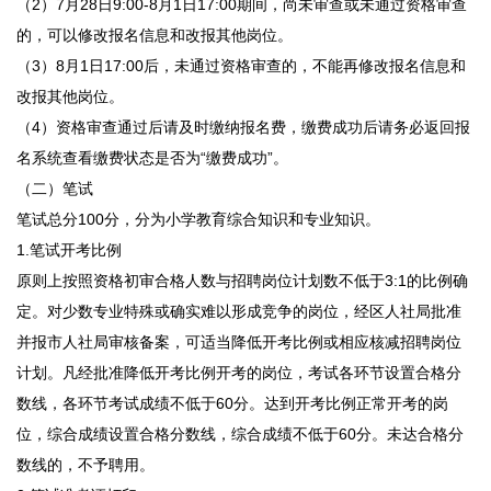
（2）7月28日9:00-8月1日17:00期间，尚未审查或未通过资格审查
的，可以修改报名信息和改报其他岗位。
（3）8月1日17:00后，未通过资格审查的，不能再修改报名信息和
改报其他岗位。
（4）资格审查通过后请及时缴纳报名费，缴费成功后请务必返回报
名系统查看缴费状态是否为“缴费成功”。
（二）笔试
笔试总分100分，分为小学教育综合知识和专业知识。
1.笔试开考比例
原则上按照资格初审合格人数与招聘岗位计划数不低于3:1的比例确
定。对少数专业特殊或确实难以形成竞争的岗位，经区人社局批准
并报市人社局审核备案，可适当降低开考比例或相应核减招聘岗位
计划。凡经批准降低开考比例开考的岗位，考试各环节设置合格分
数线，各环节考试成绩不低于60分。达到开考比例正常开考的岗
位，综合成绩设置合格分数线，综合成绩不低于60分。未达合格分
数线的，不予聘用。