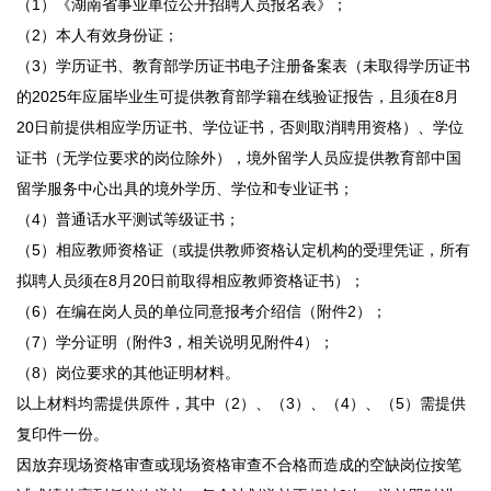
（1）《湖南省事业单位公开招聘人员报名表》；
（2）本人有效身份证；
（3）学历证书、教育部学历证书电子注册备案表（未取得学历证书
的2025年应届毕业生可提供教育部学籍在线验证报告，且须在8月
20日前提供相应学历证书、学位证书，否则取消聘用资格）、学位
证书（无学位要求的岗位除外），境外留学人员应提供教育部中国
留学服务中心出具的境外学历、学位和专业证书；
（4）普通话水平测试等级证书；
（5）相应教师资格证（或提供教师资格认定机构的受理凭证，所有
拟聘人员须在8月20日前取得相应教师资格证书）；
（6）在编在岗人员的单位同意报考介绍信（附件2）；
（7）学分证明（附件3，相关说明见附件4）；
（8）岗位要求的其他证明材料。
以上材料均需提供原件，其中（2）、（3）、（4）、（5）需提供
复印件一份。
因放弃现场资格审查或现场资格审查不合格而造成的空缺岗位按笔