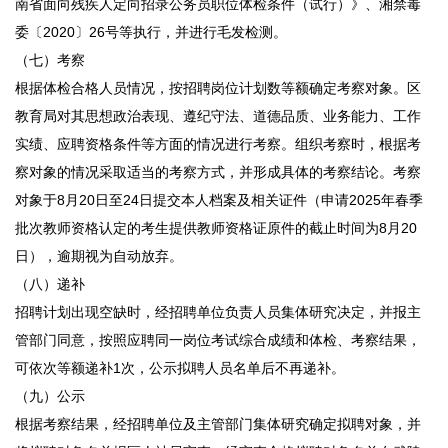
南省面向残疾人定向招录公务员职位体检条件（试行）》、湘禁毒
委〔2020〕26号等执行，并进行毛发检测。
（七）考察
根据体检合格人员情况，按招聘岗位计划数等额确定考察对象。区
教育局对其思想政治表现、遵纪守法、道德品质、业务能力、工作
实绩、应聘资格条件等方面的情况进行考察。组织考察时，根据考
察对象的情况采取适当的考察方式，并形成具体的考察结论。考察
对象于8月20日至24日提交本人档案及相关证件（申请2025年春季
批次教师资格认定的考生提供教师资格证原件的截止时间为8月20
日），逾期视为自动放弃。
（八）递补
招聘计划出现空缺时，经招聘单位负责人员集体研究决定，并报主
管部门同意，按照应聘同一岗位考试综合成绩和体检、考察结果，
可依次等额递补1次，公示拟聘人员名单后不再递补。
（九）公示
根据考察结果，经招聘单位及主管部门集体研究确定拟聘对象，并