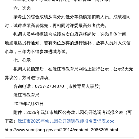
六、选岗
按考生的综合成绩从高分到低分等额确定拟调人员。成绩相同
时，试讲成绩高者优先，再相同时评委最高分者优先。
拟调人员将根据综合成绩名次自愿选择岗位，选岗具体时间、
地点电话另行通知。若有岗位放弃的进行递补，放弃人员列入失信
名单，三年内不得参加进城考试。
七、公示
拟调人员确定后，在沅江市教育局网站上进行公示，公示3天无
异议的，方可进行调动。
咨询电话：0737-2734870（市教育局人事股）
沅江市教育局
2025年7月31日
附件：2025年沅江市城区公办幼儿园公开选调考试报名表（可
下载）
沅江市2025年幼儿园公开选调教师报名登记表.doc
http://www.yuanjiang.gov.cn/20914/content_2086205.html