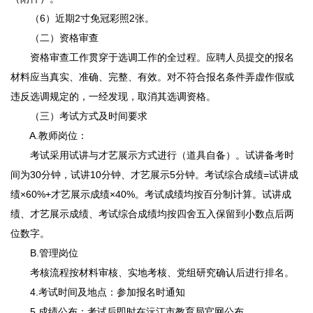
（6）近期2寸免冠彩照2张。
（二）资格审查
资格审查工作贯穿于选调工作的全过程。应聘人员提交的报名
材料应当真实、准确、完整、有效。对不符合报名条件弄虚作假或
违反选调规定的，一经发现，取消其选调资格。
（三）考试方式及时间要求
A.教师岗位：
考试采用试讲与才艺展示方式进行（道具自备）。试讲备考时
间为30分钟，试讲10分钟、才艺展示5分钟。考试综合成绩=试讲成
绩×60%+才艺展示成绩×40%。考试成绩均按百分制计算。试讲成
绩、才艺展示成绩、考试综合成绩均按四舍五入保留到小数点后两
位数字。
B.管理岗位
考核流程按材料审核、实地考核、党组研究确认后进行排名。
4.考试时间及地点：参加报名时通知
5.成绩公布：考试后即时在沅江市教育局官网公布。