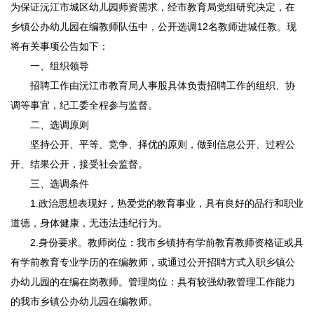
为保证沅江市城区幼儿园师资需求，经市教育局党组研究决定，在
乡镇公办幼儿园在编教师队伍中，公开选调12名教师进城任教。现
将有关事项公告如下：
一、组织领导
招聘工作由沅江市教育局人事股具体负责招聘工作的组织、协
调等事宜，纪工委全程参与监督。
二、选调原则
坚持公开、平等、竞争、择优的原则，做到信息公开、过程公
开、结果公开，接受社会监督。
三、选调条件
1.政治思想表现好，热爱党的教育事业，具有良好的品行和职业
道德，身体健康，无违法违纪行为。
2.身份要求。教师岗位：我市乡镇持有学前教育教师资格证或具
有学前教育专业学历的在编教师，或通过公开招聘方式入职乡镇公
办幼儿园的在编在岗教师。管理岗位：具有较强幼教管理工作能力
的我市乡镇公办幼儿园在编教师。