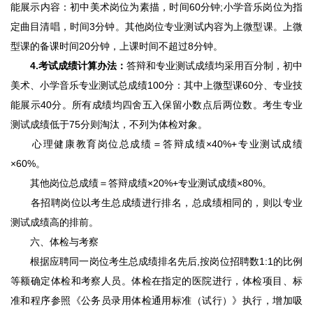
能展示内容：初中美术岗位为素描，时间60分钟;小学音乐岗位为指
定曲目清唱，时间3分钟。其他岗位专业测试内容为上微型课。上微
型课的备课时间20分钟，上课时间不超过8分钟。
4.
考试成绩计算办法：
答辩和专业测试成绩均采用百分制，初中
美术、小学音乐专业测试总成绩100分：其中上微型课60分、专业技
能展示40分。所有成绩均四舍五入保留小数点后两位数。考生专业
测试成绩低于75分则淘汰，不列为体检对象。
心理健康教育岗位总成绩＝答辩成绩×40%+专业测试成绩
×60%。
其他岗位总成绩＝答辩成绩×20%+专业测试成绩×80%。
各招聘岗位以考生总成绩进行排名，总成绩相同的，则以专业
测试成绩高的排前。
六、体检与考察
根据应聘同一岗位考生总成绩排名先后,按岗位招聘数1:1的比例
等额确定体检和考察人员。体检在指定的医院进行，体检项目、标
准和程序参照《公务员录用体检通用标准（试行）》执行，增加吸