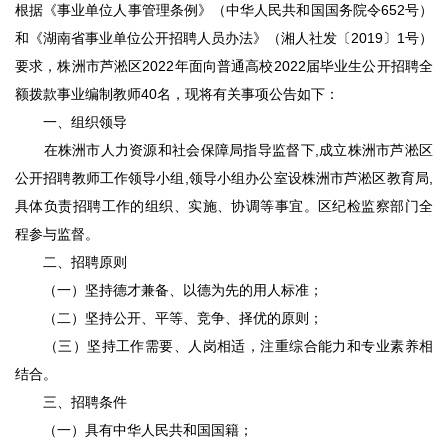
根据《事业单位人事管理条例》（中华人民共和国国务院令652号）
和《湖南省事业单位公开招聘人员办法》（湘人社发〔2019〕1号）
要求，株洲市芦淞区2022年面向普通高校2022届毕业生公开招聘全
额拨款事业编制教师40名，现将有关事项公告如下：
一、组织领导
在株洲市人力资源和社会保障局指导监督下,成立株洲市芦淞区
公开招聘教师工作领导小组,领导小组办公室设株洲市芦淞区教育局,
具体负责招聘工作的组织、实施、协调等事宜。区纪检监察部门全
程参与监督。
二、招聘原则
（一）坚持德才兼备、以德为先的用人标准；
（二）坚持公开、平等、竞争、择优的原则；
（三）坚持工作需要、人岗相适，注重综合能力和专业素养相
结合。
三、招聘条件
（一）具有中华人民共和国国籍；