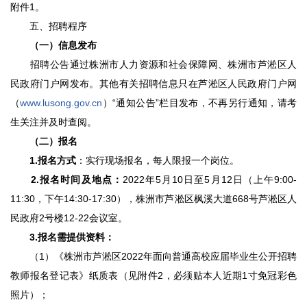
附件1。
五、招聘程序
（一）信息发布
招聘公告通过株洲市人力资源和社会保障网、株洲市芦淞区人
民政府门户网发布。其他有关招聘信息只在芦淞区人民政府门户网
（
www.lusong.gov.cn
）“通知公告”栏目发布，不再另行通知，请考
生关注并及时查阅。
（二）报名
1.
报名方式
：实行现场报名，每人限报一个岗位。
2.
报名时间及地点
：
2022年5月10日至5月12日（上午9:00-
11:30，下午14:30-17:30），株洲市芦淞区枫溪大道668号芦淞区人
民政府2号楼12-22会议室。
3.
报名需提供资料：
（1）《株洲市芦淞区2022年面向普通高校应届毕业生公开招聘
教师报名登记表》纸质表（见附件2，必须贴本人近期1寸免冠彩色
照片）；