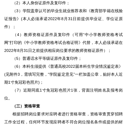
（2）本人身份证原件及复印件；
（3）学院盖章认可的毕业生就业推荐表和《教育部学籍在线验
证报告》(本人必须承诺2022年8月31日前提供毕业证、学位证原
件）；
（4）教师资格证原件及复印件（可用“中小学教师资格考试
网”打印的《中小学教师资格考试合格证明》代替，本人必须承诺在
2022年8月31日之前提供相应岗位要求的教师资格证原件）；
（5）普通话水平等级证原件及复印件；
（6）本科生须提供《普通高校2022届本科生学业情况鉴定表》
(见附件3，需填写完整，“学院鉴定意见”一栏加盖公章，贴好本人近
期1寸免冠彩色照片)；
（7）近期同底1寸免冠彩色照片1张，背面注明姓名及报考岗
位。
（三）资格审查
根据招聘岗位要求对应聘者进行资格审查，资格审查贯穿招聘
工作全过程，任何环节发现应聘者不符合岗位报名条件或提供的材