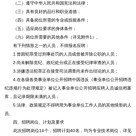
（二）遵守中华人民共和国宪法和法律；
（三）具有良好的品行和职业道德；
（四）具备岗位所需的专业或技能条件；
（五）适应岗位要求的身体条件；
（六）岗位所需要的其他条件（详见附件1）。
有下列情形之一的人员，不得报名应聘：
1.曾因犯罪受过刑事处罚的人员或曾被开除公职的人员；
2.尚未解除党纪、政纪处分或正在接受纪律审查的人员；
3.涉嫌违法犯罪正在接受司法调查尚未作出结论的人员；
4.在各级各类事业单位公开招聘中因违反《事业单位公开招聘违
纪违规行为处理规定》被记入事业单位公开招聘应聘人员诚信档案
库，且记录期限未满的人员；
5.法律、政策规定不得聘用为事业单位工作人员的其他情形的人
员。
四、招聘岗位、计划及要求
此次招聘岗位14个，招聘计划40名，均为专业技术岗位，详见