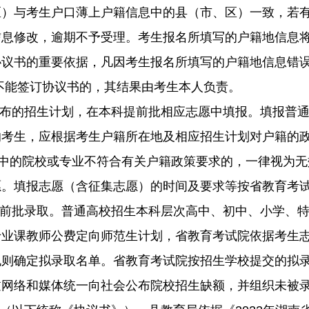
）与考生户口薄上户籍信息中的县（市、区）一致，若有不
信息修改，逾期不予受理。考生报名所填写的户籍地信息
协议书的重要依据，凡因考生报名所填写的户籍地信息错
不能签订协议书的，其结果由考生本人负责。
公布的招生计划，在本科提前批相应志愿中填报。填报普
的考生，应根据考生户籍所在地及相应招生计划对户籍的
志愿中的院校或专业不符合有关户籍政策要求的，一律视为
愿。填报志愿（含征集志愿）的时间及要求等按省教育考
提前批录取。普通高校招生本科层次高中、初中、小学、
专业课教师公费定向师范生计划，省教育考试院依据考生
规则确定拟录取名单。省教育考试院按招生学校提交的拟
过网络和媒体统一向社会公布院校招生缺额，并组织未被