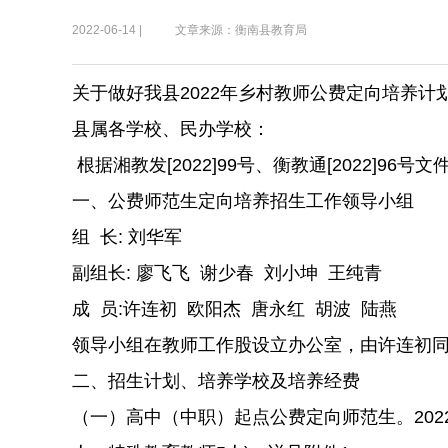
2022-06-14 |
文章来源：衡南县教育局
关于做好我县2022年乡村教师公费定向培养计
县属各学校、民办学校：
根据湘教发[2022]99号、衡教通[2022]
一、公费师范生定向培养招生工作领导小组
组 长: 刘华军
副组长: 廖飞飞 谢少春 刘小坤 王纯青
成 员:许连初 欧阳杰 唐永红 胡波 陆燕
领导小组在教师工作股设立办公室，由许连初同
二、招生计划、培养学校及培养经费
（一）高中（中职）起点公费定向师范生。202