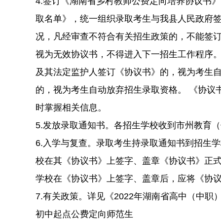
4.签订《湖南省乡村教师公费定向培养协议书
取名单》，统一组织录取考生与我县人民政府
况，凡经审查不符合有关招生政策的，不能签
视为无效协议书，不得进入下一招生工作程序。
及其法定监护人签订《协议书》的，视为考生
的，视为考生自动放弃招生录取资格。 《协议
时掌握相关信息。
5.发放录取通知书。各招生学校收到市州教育
6.入学与复查。录取考生持录取通知书到招生
校在其《协议书》上签字、盖章《协议书》正
学校在《协议书》上签字、盖章后，应将《协
7.有关政策。详见《2022年湖南省高中（中
初中起点公费定向师范生