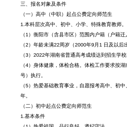
三、报名对象及条件
（一）高中（中职）起点公费定向师范生
1.本科层次高中、初中、小学、特殊教育教师。
（1）衡阳市（含县市区）范围内户籍（户籍迁入
（2）年龄未满22周岁（2000年9月1 日及以
（3）2022年湖南省普通高考成绩达到招生
（4）身体健康，体检合格。体检工作要求按湖南省
号）执行。
（5）热爱基础教育事业，自愿报考高中、初中
年。
（二）初中起点公费定向师范生
1.基本条件
（1）热爱祖国，品行良好，遵纪守法。