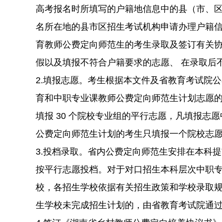
高考报名时所填写的户籍地信息中的县（市、区
名所在地的县市区招生考试机构申请办理户籍
育教师公费定向师范生的考生录取及签订有关
假以及填报不符合户籍要求的志愿、 在录取后
2.填报志愿。考生根据本文件及省教育考试院
育和中职专业课教师公费定向师范生计划志愿
填报 30 个院校专业组的平行志愿，凡填报
公费定向师范生计划的考生只填报一个院校志
3.投档录取。省内公费定向师范生安排在本科
按平行志愿投档。对于对口招生本科层次中职
校，各招生学校依据有关招生政策和学校录取
生学校未完成招生计划的，由省教育考试院通