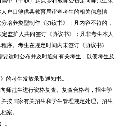
南省高中（中职）起点乡村教师公费定向师范生录
本人户口簿供县教育局审查考生的相关信息情
式分培养类型制作《协议书》；凡内容不符的，
法定监护人共同签订《协议书》；凡非考生本人
作程序。考生在规定时间内未签订《协议书》
需要适时公布并及时通知有关考生，以便考生及
书》的考生发放录取通知书。
定向师范生进行资格复查。复查合格者，招生学
，并按国家有关招生和学生管理规定处理。招生
人档案。
）。