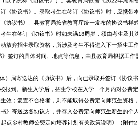
》（以下统称《协议书》）。县教育局依据《2022年湖
签订《协议书》。录取考生在签订《协议书》时，应携带
订《协议书》。县教育局按省教育厅统一发布的协议书样
考生在签订《协议书》时如未满18周岁，须由考生及其
自动放弃招生录取资格，所涉及考生不得进入下一招生工
书》签订的具体时间、地点等信息，由县教育局根据工作
（体）局寄送达的《协议书》后，向已录取并签订《协议
学校报到。新生入学后，招生学校在入学一个月内对公费
式生效；复查不合格者，则不能取得公费定向师范生资格
议书》寄送达各协议方，并存入公费定向师范生新生的个
职）起点乡村教师公费定向培养计划有关政策说明》（附件2