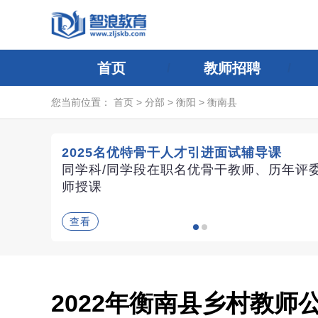
首页
教师招聘
您当前位置：
首页
>
分部
>
衡阳
>
衡南县
2025名优特骨干人才引进面试辅导课
同学科/同学段在职名优骨干教师、历年评
师授课
查看
2022年衡南县乡村教