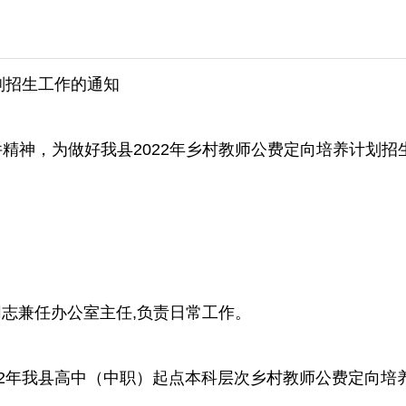
划招生工作的通知
96号文件精神，为做好我县2022年乡村教师公费定向培养计
志兼任办公室主任,负责日常工作。
2年我县高中（中职）起点本科层次乡村教师公费定向培养招