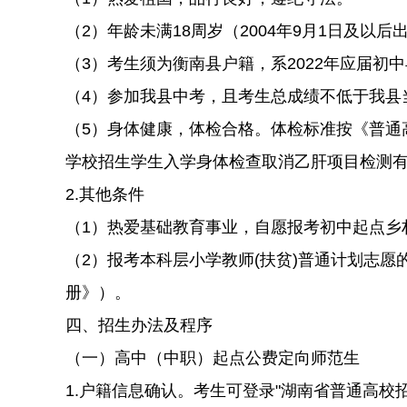
（2）年龄未满18周岁（2004年9月1日及以后
（3）考生须为衡南县户籍，系2022年应届初
（4）参加我县中考，且考生总成绩不低于我县
（5）身体健康，体检合格。体检标准按《普通
学校招生学生入学身体检查取消乙肝项目检测有
2.其他条件
（1）热爱基础教育事业，自愿报考初中起点乡
（2）报考本科层小学教师(扶贫)普通计划志
册》）。
四、招生办法及程序
（一）高中（中职）起点公费定向师范生
1.户籍信息确认。考生可登录"湖南省普通高校招生考