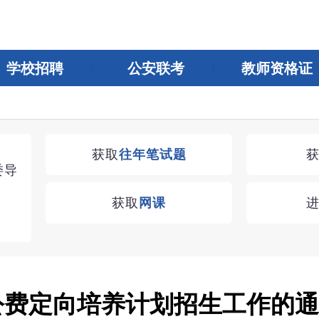
学校招聘
公安联考
教师资格证
湖南教师招聘考试优学无忧VIP课程
获取
往年笔试题
委导
学习无忧，VIP优学
获取
网课
查看
师公费定向培养计划招生工作的