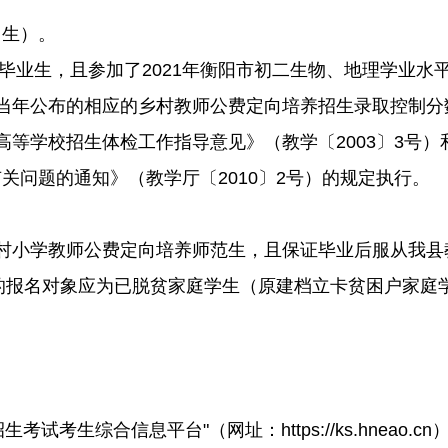
出生）。
中毕业生，且参加了2021年衡阳市初二生物、地理学业水
当年公布的相应的乡村教师公费定向培养招生录取控制分
高等学校招生体检工作指导意见》（教学〔2003〕3号
关问题的通知》（教学厅〔2010〕2号）的规定执行。
村小学教师公费定向培养师范生，且保证毕业后服从我县
愿的报名对象应为已脱贫家庭学生（原建档立卡贫困户家庭
试考生综合信息平台"（网址：https://ks.hneao.