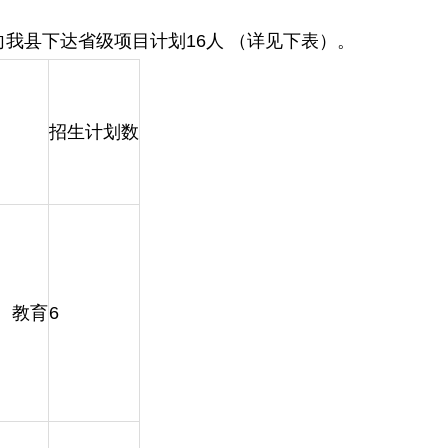
向我县下达省级项目计划16人 （详见下表）。
招生计划数
 教育
6