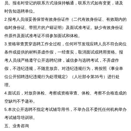
员。报名时登记的联系方式须保持畅通，联系方式如有变更，请及
时告知选聘单位。
2.报考人员须妥善保管有效身份证件（二代有效身份证、有效期内的
临时身份证、带照片的户籍证明）及面试准考证。缺少有效身份证
件原件及面试准考证不得参加面试和体检。
3.资格审查贯穿选聘工作全过程，任何环节发现应聘人员不符合岗位
条件或提供的材料弄虚作假，一经查实，取消面试或聘用资格。报
考人员须严格遵守公开选聘纪律，诚信参与选聘考试，不弄虚作
假，不违纪违规，不随意放弃。对违纪违规行为，将按照《事业单
位公开招聘违纪违规行为处理规定》（人社部令第35号）进行处
理。
4.面试后，对放弃体检、考察或资格审查、体检、考察不合格造成的
空缺均不予递补。
5.本次公开选聘不指定考试辅导用书，不举办且不委托任何机构举办
考试辅导培训班。
五、业务咨询