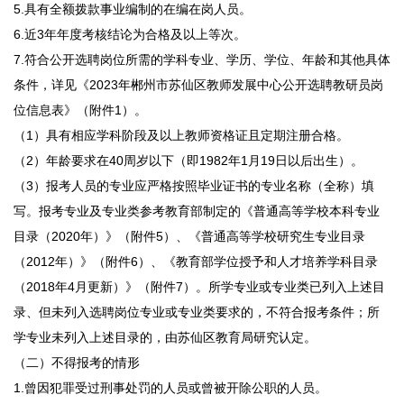
5.具有全额拨款事业编制的在编在岗人员。
6.近3年年度考核结论为合格及以上等次。
7.符合公开选聘岗位所需的学科专业、学历、学位、年龄和其他具体
条件，详见《2023年郴州市苏仙区教师发展中心公开选聘教研员岗
位信息表》（附件1）。
（1）具有相应学科阶段及以上教师资格证且定期注册合格。
（2）年龄要求在40周岁以下（即1982年1月19日以后出生）。
（3）报考人员的专业应严格按照毕业证书的专业名称（全称）填
写。报考专业及专业类参考教育部制定的《普通高等学校本科专业
目录（2020年）》（附件5）、《普通高等学校研究生专业目录
（2012年）》（附件6）、《教育部学位授予和人才培养学科目录
（2018年4月更新）》（附件7）。所学专业或专业类已列入上述目
录、但未列入选聘岗位专业或专业类要求的，不符合报考条件；所
学专业未列入上述目录的，由苏仙区教育局研究认定。
（二）不得报考的情形
1.曾因犯罪受过刑事处罚的人员或曾被开除公职的人员。