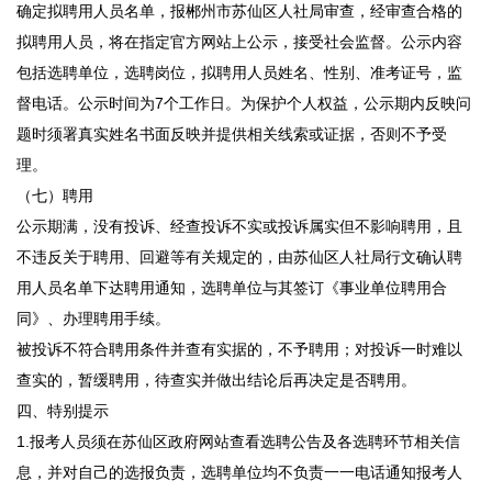
确定拟聘用人员名单，报郴州市苏仙区人社局审查，经审查合格的
拟聘用人员，将在指定官方网站上公示，接受社会监督。公示内容
包括选聘单位，选聘岗位，拟聘用人员姓名、性别、准考证号，监
督电话。公示时间为7个工作日。为保护个人权益，公示期内反映问
题时须署真实姓名书面反映并提供相关线索或证据，否则不予受
理。
（七）聘用
公示期满，没有投诉、经查投诉不实或投诉属实但不影响聘用，且
不违反关于聘用、回避等有关规定的，由苏仙区人社局行文确认聘
用人员名单下达聘用通知，选聘单位与其签订《事业单位聘用合
同》、办理聘用手续。
被投诉不符合聘用条件并查有实据的，不予聘用；对投诉一时难以
查实的，暂缓聘用，待查实并做出结论后再决定是否聘用。
四、特别提示
1.报考人员须在苏仙区政府网站查看选聘公告及各选聘环节相关信
息，并对自己的选报负责，选聘单位均不负责一一电话通知报考人