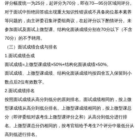
评分幅度统一为25分，起评分为70分，即在70—95分区域间评分。
对于面试中拒绝回答或出现重大知识性错误或不具备岗位基本素养
等问题的，由主评委召集评委组商议，在起评分以下酌情评分。未
参加面试及面试上微型课、结构化面谈成绩分别在70分以下（不含
70分）的不予聘用。
（三）面试成绩合成与排名
1.面试成绩合成
面试成绩=上微型课成绩×50%+结构化面谈成绩×50%。
面试成绩、上微型课成绩、结构化面谈成绩均按四舍五入保留到小
数点后2位有效数字。
2.面试成绩排名
按照面试成绩从高分到低分的原则排名。面试成绩相同的，按上微
型课成绩从高分到低分排名。上微型课成绩相同的，按上微型课总
分（即评委组对该考生上微型课评分之和）从高分到低分进行排
名。上微型课总分仍相同的，按考官组给予考生7个评分中最低分从
高到低进行排名。