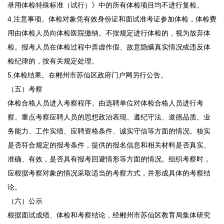
录用体检特殊标准（试行）》中的所有体检项目均不进行复检。
4.注意事项。体检对象凭有效身份证和面试准考证参加体检，体检费
用由体检人员向体检医院缴纳。不按规定进行体检的，视为放弃体
检。报考人员在体检过程中弄虚作假、故意隐瞒真实情况或违反体
检纪律的，按有关规定处理。
5.体检结果。在郴州市苏仙区政府门户网另行公告。
（五）考察
体检合格人员进入考察程序。由选聘单位对体检合格人员进行考
察。重点考察应聘人员的思想政治表现、遵纪守法、道德品质、业
务能力、工作实绩、应聘资格条件、诚实守信等方面的情况。核实
是否符合规定的报考条件，提供的报名信息和相关材料是否真实、
准确、有效，是否具有报考回避情形等方面的情况。组织考察时，
应根据考察对象的情况采取适当的考察方式，并形成具体的考察结
论。
（六）公示
根据面试成绩、体检和考察结论，经郴州市苏仙区教育局集体研究