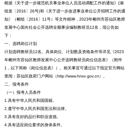
根据《关于进一步规范机关事业单位人员流动调配工作的通知》(湘
组发〔2016〕26号)和《关于进一步改进事业单位公开招聘工作的通
知》（郴组〔2016〕11号）等文件精神，2023年郴州市苏仙区教师
发展中心面向社会公开选聘全额事业编制教研员12名，现公告如
下：
一、选聘岗位计划
计划选聘教研员12名。具体岗位、计划数及资格条件等详见《2023
年郴州市苏仙区教师发展中心公开选聘教研员岗位信息表》（附件
1，以下简称《岗位信息表》）。相关事宜可通过以下指定官方网站
查阅：苏仙区政府门户网站（http://www.hnsx.gov.cn）。
二、报考条件
（一）报考人员条件
1.具有中华人民共和国国籍。
2.遵守中华人民共和国宪法和法律。
3.具有良好的品行和职业道德。
4.具有适应岗位要求的身体条件。