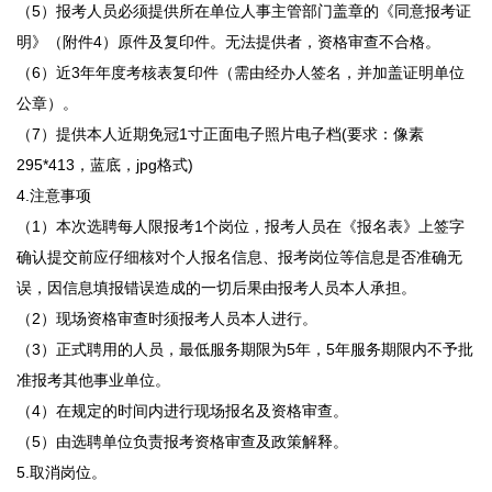
（5）报考人员必须提供所在单位人事主管部门盖章的《同意报考证
明》（附件4）原件及复印件。无法提供者，资格审查不合格。
（6）近3年年度考核表复印件（需由经办人签名，并加盖证明单位
公章）。
（7）提供本人近期免冠1寸正面电子照片电子档(要求：像素
295*413，蓝底，jpg格式)
4.注意事项
（1）本次选聘每人限报考1个岗位，报考人员在《报名表》上签字
确认提交前应仔细核对个人报名信息、报考岗位等信息是否准确无
误，因信息填报错误造成的一切后果由报考人员本人承担。
（2）现场资格审查时须报考人员本人进行。
（3）正式聘用的人员，最低服务期限为5年，5年服务期限内不予批
准报考其他事业单位。
（4）在规定的时间内进行现场报名及资格审查。
（5）由选聘单位负责报考资格审查及政策解释。
5.取消岗位。