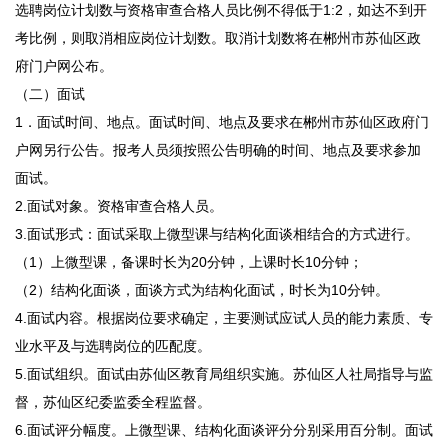
选聘岗位计划数与资格审查合格人员比例不得低于1:2，如达不到开
考比例，则取消相应岗位计划数。取消计划数将在郴州市苏仙区政
府门户网公布。
（二）面试
1．面试时间、地点。面试时间、地点及要求在郴州市苏仙区政府门
户网另行公告。报考人员须按照公告明确的时间、地点及要求参加
面试。
2.面试对象。资格审查合格人员。
3.面试形式：面试采取上微型课与结构化面谈相结合的方式进行。
（1）上微型课，备课时长为20分钟，上课时长10分钟；
（2）结构化面谈，面谈方式为结构化面试，时长为10分钟。
4.面试内容。根据岗位要求确定，主要测试应试人员的能力素质、专
业水平及与选聘岗位的匹配度。
5.面试组织。面试由苏仙区教育局组织实施。苏仙区人社局指导与监
督，苏仙区纪委监委全程监督。
6.面试评分幅度。上微型课、结构化面谈评分分别采用百分制。面试