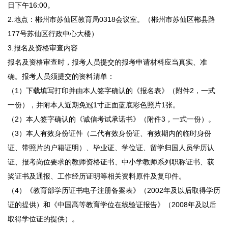
日下午16:00。
2.地点：郴州市苏仙区教育局0318会议室。（郴州市苏仙区郴县路
177号苏仙区行政中心大楼）
3.报名及资格审查内容
报名及资格审查时，报考人员提交的报考申请材料应当真实、准
确。报考人员须提交的资料清单：
（1）下载填写打印并由本人签字确认的《报名表》（附件2，一式
一份），并附本人近期免冠1寸正面蓝底彩色照片1张。
（2）本人签字确认的《诚信考试承诺书》（附件3，一式一份）。
（3）本人有效身份证件（二代有效身份证、有效期内的临时身份
证、带照片的户籍证明）、毕业证、学位证、留学归国人员学历认
证、报考岗位要求的教师资格证书、中小学教师系列职称证书、获
奖证书及通报、工作经历证明等相关资料原件及复印件。
（4）《教育部学历证书电子注册备案表》（2002年及以后取得学历
证的提供）和《中国高等教育学位在线验证报告》（2008年及以后
取得学位证的提供）。