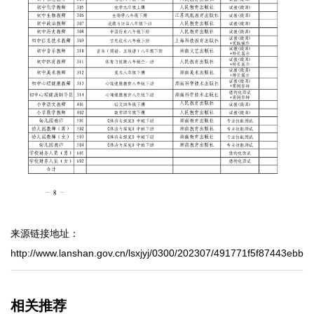
来源链接地址：
http://www.lanshan.gov.cn/lsxjyj/0300/202307/491771f5f87443ebb
相关推荐