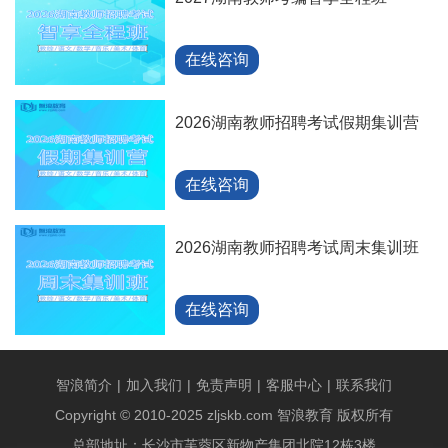
在线咨询
2026湖南教师招聘考试假期集训营
在线咨询
2026湖南教师招聘考试周末集训班
在线咨询
智浪简介
|
加入我们
|
免责声明
|
客服中心
|
联系我们
Copyright © 2010-2025 zljskb.com 智浪教育 版权所有
总部地址：长沙市芙蓉区新物产集团北院12栋3楼