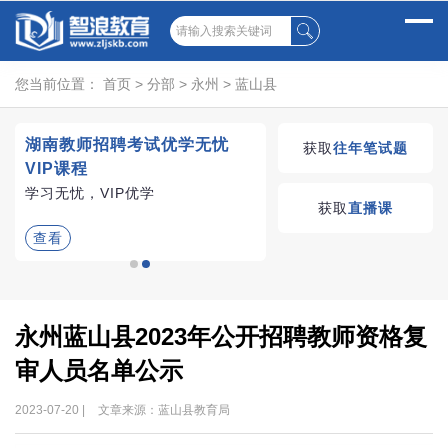
您当前位置：
首页
>
分部
>
永州
>
蓝山县
试
湖南教师招聘考试优学无忧
获取
往年笔试题
VIP课程
、
学习无忧，VIP优学
获取
直播课
查看
永州蓝山县2023年公开招聘教师资格复
审人员名单公示
2023-07-20 |
文章来源：蓝山县教育局