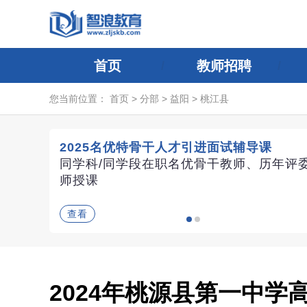
首页
教师招聘
您当前位置：
首页
>
分部
>
益阳
>
桃江县
2025名优特骨干人才引进面试辅导课
同学科/同学段在职名优骨干教师、历年评
师授课
查看
2024年桃源县第一中