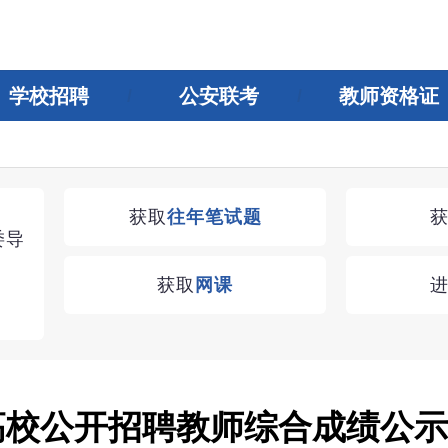
学校招聘
公安联考
教师资格证
湖南教师招聘考试优学无忧VIP课程
获取
往年笔试题
委导
学习无忧，VIP优学
获取
网课
查看
学高校公开招聘教师综合成绩公示