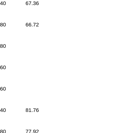
.40
67.36
.80
66.72
.80
.60
.60
.40
81.76
.80
77.92