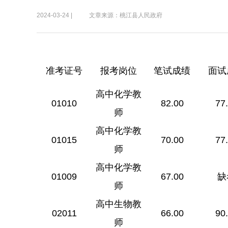
2024-03-24 |
文章来源：桃江县人民政府
准考证号
报考岗位
笔试成绩
面试
高中化学教
01010
82.00
77
师
高中化学教
01015
70.00
77
师
高中化学教
01009
67.00
缺
师
高中生物教
02011
66.00
90
师