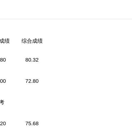
成绩
综合成绩
.80
80.32
.00
72.80
考
.20
75.68