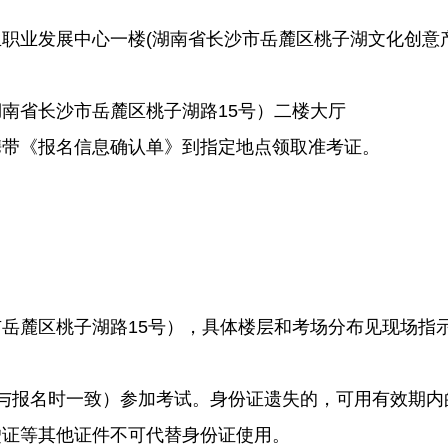
业发展中心一楼(湖南省长沙市岳麓区桃子湖文化创意产业
南省长沙市岳麓区桃子湖路15号）二楼大厅
携带《报名信息确认单》到指定地点领取准考证。
岳麓区桃子湖路15号），具体楼层和考场分布见现场指
与报名时一致）参加考试。身份证遗失的，可用有效期内
驶证等其他证件不可代替身份证使用。