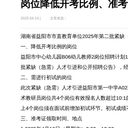
岗位降低开考比例、准考
2025-04-14 |
文章来源：
湖南省益阳市市直教育单位2025年第二批紧
一、降低开考比例的岗位
益阳市中心幼儿园B06幼儿教师2岗位招聘计划
批紧缺（急需）人才引进和公开招聘公告》，经
二、需进行初试的岗位
此次紧缺（急需）人才引进益阳市第一中学A02
术教研员岗位共4个岗位有效报名人数超过10:
上4个岗位须在面试前增加初试环节。初试成绩
三、准考证领取时间、地点