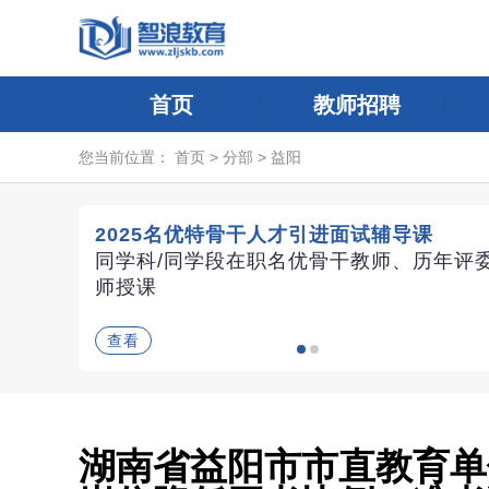
首页
教师招聘
您当前位置：
首页
>
分部
>
益阳
2025名优特骨干人才引进面试辅导课
同学科/同学段在职名优骨干教师、历年评
师授课
查看
湖南省益阳市市直教育单