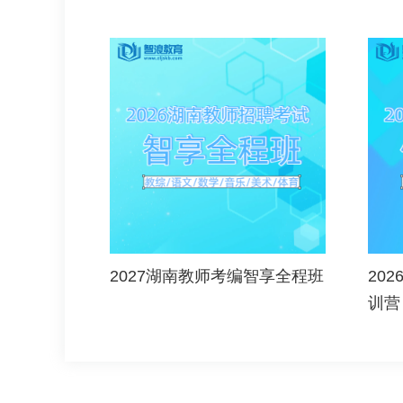
2027湖南教师考编智享全程班
20
训营