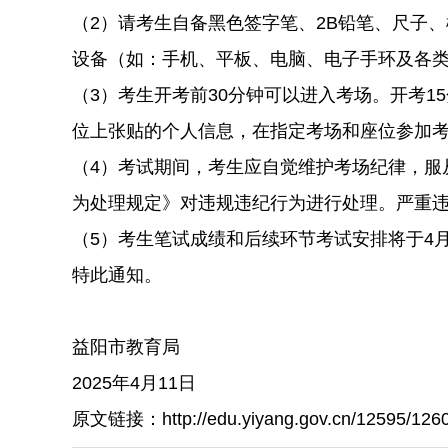
（2）请考生自备黑色签字笔、2B铅笔、尺子
设备（如：手机、平板、电脑、电子手环及各
（3）考生开考前30分钟可以进入考场。开考
位上张贴的个人信息，在指定考场和座位参加
（4）考试期间，考生应自觉维护考场纪律，服
为处理规定》对违规违纪行为进行处理。严重
（5）考生笔试成绩和后续环节考试安排将于4
特此通知。
益阳市教育局
2025年4月11日
原文链接：http://edu.yiyang.gov.cn/12595/1260