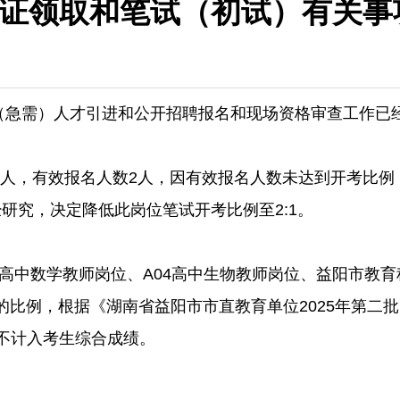
证领取和笔试（初试）有关事
缺（急需）人才引进和公开招聘报名和现场资格审查工作已
1人，有效报名人数2人，因有效报名人数未达到开考比例
研究，决定降低此岗位笔试开考比例至2:1。
高中数学教师岗位、A04高中生物教师岗位、益阳市教育科
1的比例，根据《湖南省益阳市市直教育单位2025年第
不计入考生综合成绩。