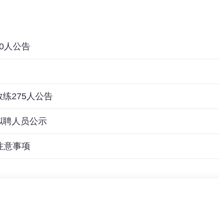
0人公告
练275人公告
拟聘人员公示
注意事项