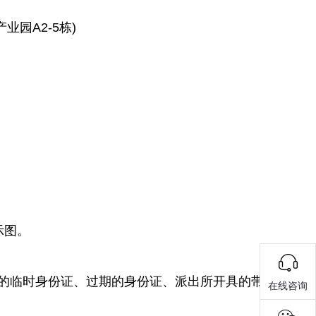
园A2-5栋)
示图。
的临时身份证、过期的身份证、派出所开具的带
在线咨询