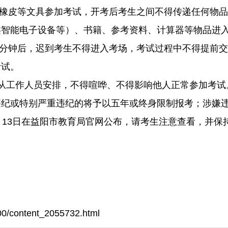
、橡皮等文具参加考试，开考后考生之间不得传递任何物
类智能电子设备等）、书籍、参考资料、计算器等物品进
15分钟后，迟到考生不得进入考场，考试过程中不得提前
考试。
从工作人员安排，不得喧哗、不得影响他人正常参加考试
违纪或特别严重违纪的将予以五年或终身限制报考；涉嫌
月13日在益阳市教育局官网公布，请考生注意查看，并保
0/content_2055732.html