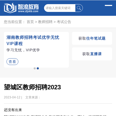
您当前位置：
首页
>
教师招聘
>
考试公告
试
湖南教师招聘考试优学无忧
获取
往年笔试题
VIP课程
、
学习无忧，VIP优学
获取
直播课
查看
望城区教师招聘2023
2023-04-12 |
文章来源：
还没有出来