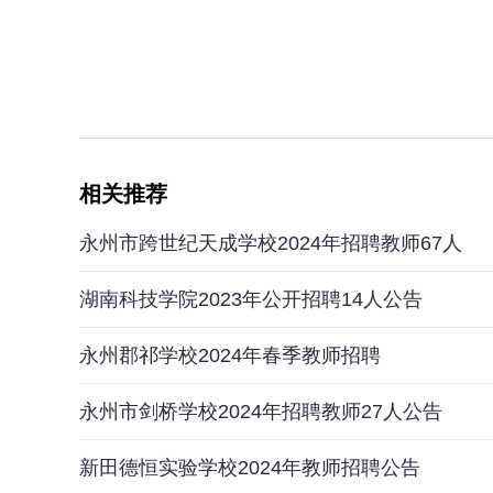
相关推荐
永州市跨世纪天成学校2024年招聘教师67人
湖南科技学院2023年公开招聘14人公告
永州郡祁学校2024年春季教师招聘
永州市剑桥学校2024年招聘教师27人公告
新田德恒实验学校2024年教师招聘公告