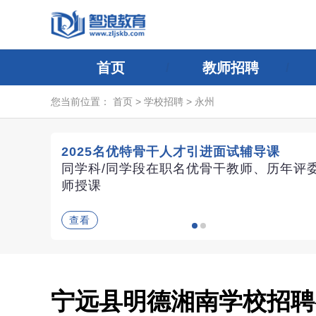
首页
教师招聘
您当前位置：
首页
>
学校招聘
>
永州
2025名优特骨干人才引进面试辅导课
同学科/同学段在职名优骨干教师、历年评
师授课
查看
宁远县明德湘南学校招聘