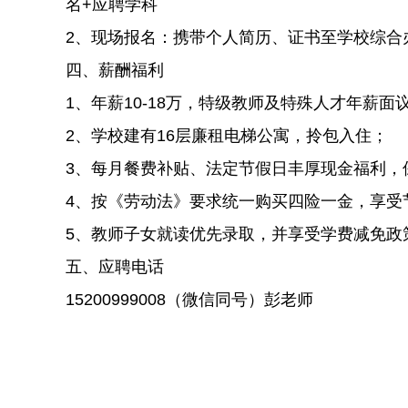
名+应聘学科
2、现场报名：携带个人简历、证书至学校综合
四、薪酬福利
1、年薪10-18万，特级教师及特殊人才年薪面
2、学校建有16层廉租电梯公寓，拎包入住；
3、每月餐费补贴、法定节假日丰厚现金福利，
4、按《劳动法》要求统一购买四险一金，享受
5、教师子女就读优先录取，并享受学费减免政
五、应聘电话
15200999008（微信同号）彭老师