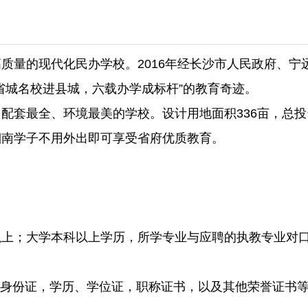
质量的现代化民办学校。2016年经长沙市人民政府、宁
省城名校进县城，六载办学成标杆”的教育奇迹。
套最全、环境最美的学校。设计用地面积336亩，总投资5
湘南学子不用外出即可享受省府优质教育。
以上；大学本科以上学历，所学专业与应聘的执教专业对
份证，学历、学位证，职称证书，以及其他荣誉证书等)电子