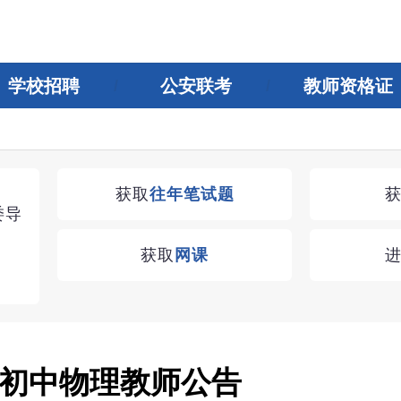
学校招聘
公安联考
教师资格证
湖南教师招聘考试优学无忧VIP课程
获取
往年笔试题
委导
学习无忧，VIP优学
获取
网课
查看
初中物理教师公告