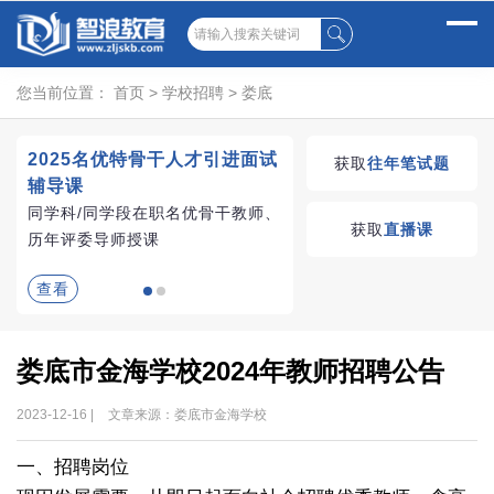
您当前位置：
首页
>
学校招聘
>
娄底
2025名优特骨干人才引进面试
湖南教师招聘考试优学
获取
往年笔试题
辅导课
VIP课程
同学科/同学段在职名优骨干教师、
学习无忧，VIP优学
获取
直播课
历年评委导师授课
查看
查看
娄底市金海学校2024年教师招聘公告
2023-12-16 |
文章来源：娄底市金海学校
一、招聘岗位