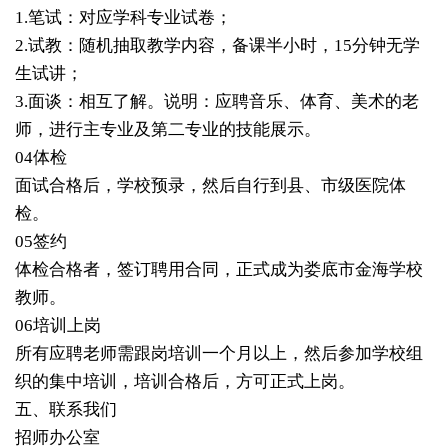
1.笔试：对应学科专业试卷；
2.试教：随机抽取教学内容，备课半小时，15分钟无学
生试讲；
3.面谈：相互了解。说明：应聘音乐、体育、美术的老
师，进行主专业及第二专业的技能展示。
04
体检
面试合格后，学校预录，然后自行到县、市级医院体
检。
05
签约
体检合格者，签订聘用合同，正式成为娄底市金海学校
教师。
06培训上岗
所有应聘老师需跟岗培训一个月以上，然后参加学校组
织的集中培训，培训合格后，方可正式上岗。
五、联系我们
招师办公室