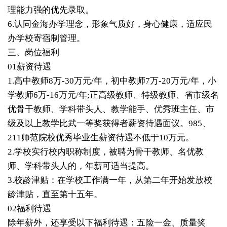
理能力强的优先录取。
6.认同金海办学理念，形象气质好，身心健康，适应民
办学校寄宿制管理。
三、
岗位福利
01
薪资待遇
1.高中教师8万-30万元/年，初中教师7万-20万元/年，小
学教师6万-16万元/年;正高级教师、特级教师、省市级名
优骨干教师、学科带头人、教学能手、优秀班主任、市
级及以上教学比武一等奖获得者薪资待遇面议。985、
211师范院校优秀毕业生薪资待遇不低于10万元。
2.学校实行校内职称制度，被聘为骨干教师、名优教
师、学科带头人的，年薪可适当提高。
3.校龄津贴：在学校工作满一年，从第二年开始发放校
龄津贴，直至第十五年。
02福利待遇
除年薪外，还享受以下福利待遇：五险一金、质量奖