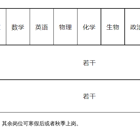
 其余岗位可寒假后或者秋季上岗。