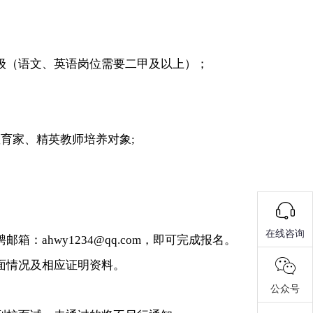
等级（语文、英语岗位需要二甲及以上）；
育家、精英教师培养对象;
在线咨询
hwy1234@qq.com，即可完成报名。
面情况及相应证明资料。
公众号