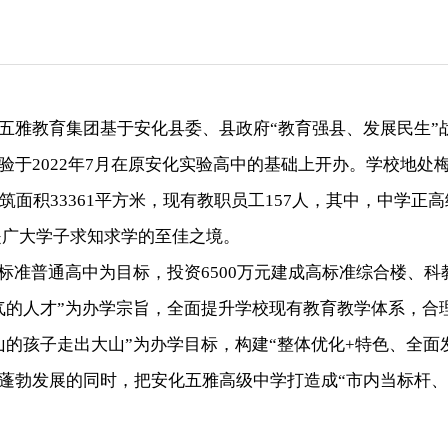
五雅教育集团基于安化县委、县政府“教育强县、发展民生”
验于2022年7月在原安化实验高中的基础上开办。学校地处
面积33361平方米，现有教职员工157人，其中，中学正
，是广大学子求知求学的至佳之境。
标准普通高中为目标，投资6500万元建成高标准综合楼、
气的人才”为办学宗旨，全面提升学校现有教育教学体系，合
的孩子走出大山”为办学目标，构建“整体优化+特色、全面
蓬勃发展的同时，把安化五雅高级中学打造成“市内当标杆、