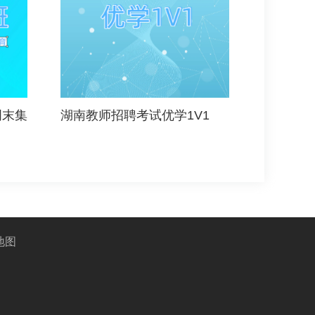
周末集
湖南教师招聘考试优学1V1
地图