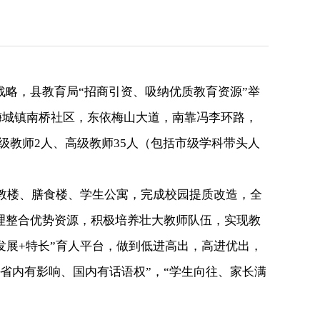
战略，县教育局“招商引资、吸纳优质教育资源”举
梅城镇南桥社区，东依梅山大道，南靠冯李环路，
高级教师2人、高级教师35人（包括市级学科带头人
科教楼、膳食楼、学生公寓，完成校园提质改造，全
理整合优势资源，积极培养壮大教师队伍，实现教
发展+特长”育人平台，做到低进高出，高进优出，
省内有影响、国内有话语权”，“学生向往、家长满