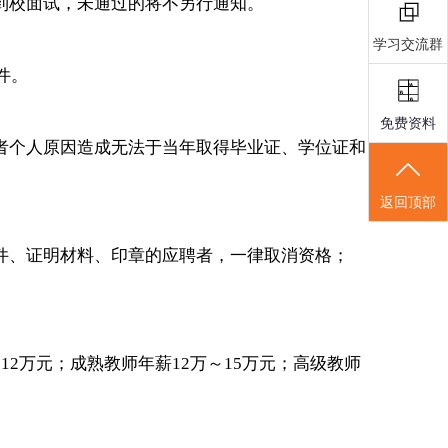
到校面试，未通过的将不另行通知。
学习交流群
件。
免费资料
者个人原因造成无法于当年取得毕业证、学位证和
返回顶部
证件、证明材料、印章的应聘者，一律取消资格；
2万元；成熟教师年薪12万～15万元；高级教师