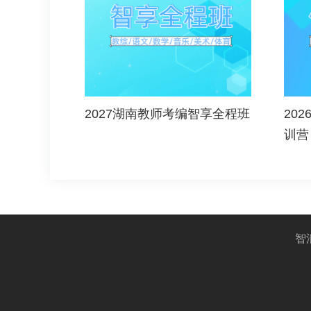
2027湖南教师考编智享全程班
20
训营
智