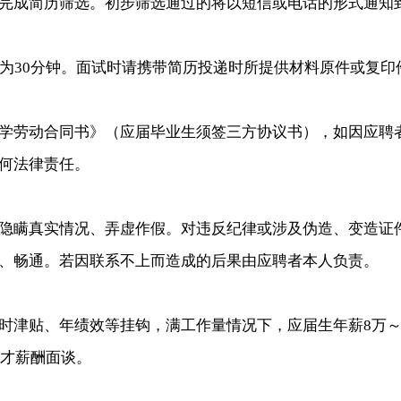
完成简历筛选。初步筛选通过的将以短信或电话的形式通知
间为30分钟。面试时请携带简历投递时所提供材料原件或复印
学劳动合同书》（应届毕业生须签三方协议书），如因应聘
何法律责任。
不得隐瞒真实情况、弄虚作假。对违反纪律或涉及伪造、变造
确、畅通。若因联系不上而造成的后果由应聘者本人负责。
津贴、年绩效等挂钩，满工作量情况下，应届生年薪8万～1
人才薪酬面谈。