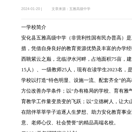
2024-01-20 |
文章来源：五雅高级中学
一学校简介
安化县五雅高级中学（非营利性国有民办普高）是
措，凭借自身良好的教育资源优势及丰富的办学经
西眺紫云之巅，北临洢水河畔，占地面积75亩，建筑
15人）、一级教师25人，现有在读学生2023名
学校以打造“特色明显、设施一流、配套齐全”的高
方位改善办学条件；以“办有格局的学校、育有雅
育教学工作量变质变的飞跃；以“立德树人，让大山
在陪伴莘莘学子追逐人生梦想、助力安化教育事业
意、老师心仪、社会赞誉”的精品高端名校。