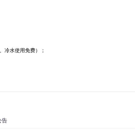
电、冷水使用免费）；
公告