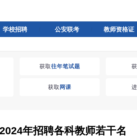
学校招聘
公安联考
教师资格证
获取
往年笔试题
获取
网课
2024年招聘各科教师若干名