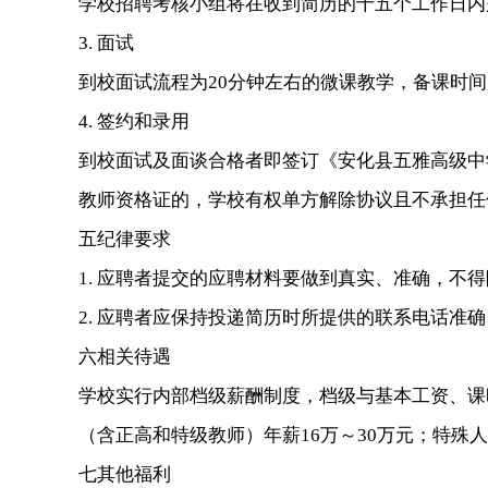
学校招聘考核小组将在收到简历的十五个工作日内
3. 面试
到校面试流程为20分钟左右的微课教学，备课时
4. 签约和录用
到校面试及面谈合格者即签订《安化县五雅高级中
教师资格证的，学校有权单方解除协议且不承担任
五纪律要求
1. 应聘者提交的应聘材料要做到真实、准确，
2. 应聘者应保持投递简历时所提供的联系电话准
六相关待遇
学校实行内部档级薪酬制度，档级与基本工资、课时
（含正高和特级教师）年薪16万～30万元；特殊
七其他福利