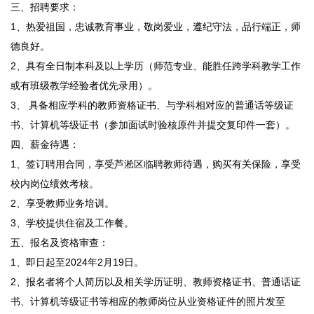
三、招聘要求：
1、热爱祖国，忠诚教育事业，敬岗爱业，遵纪守法，品行端正，师
德良好。
2、具有全日制本科及以上学历（师范专业、能胜任跨学科教学工作
或有班级教学经验者优先录用）。
3、 具备相应学科的教师资格证书、与学科相对应的普通话等级证
书、计算机等级证书（参加面试时验核原件并提交复印件一套）。
四、薪金待遇：
1、签订聘用合同，享受芦淞区临聘教师待遇，购买有关保险，享受
校内岗位绩效考核。
2、享受教师业务培训。
3、学校提供住宿及工作餐。
五、报名及资格审查：
1、即日起至2024年2月19日。
2、报名者将个人简历以及相关学历证明、教师资格证书、普通话证
书、计算机等级证书等相应的教师岗位从业资格证件的照片发至