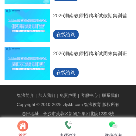
2026湖南教师招聘考试假期集训营
在线咨询
2026湖南教师招聘考试周末集训班
在线咨询
智浪简介
|
加入我们
|
免责声明
|
客服中心
|
联系我们
Copyright © 2010-2025 zljskb.com 智浪教育 版权所有
总部地址：长沙市芙蓉区新物产集团北院12栋3楼
统一报名专线：89829186
湘ICP备2021018535号-5
首页
电话咨询
微信咨询