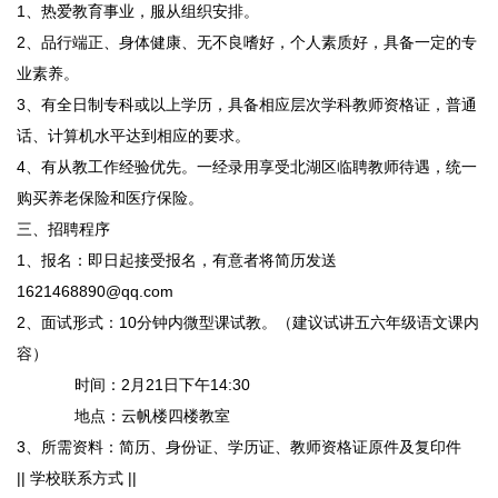
1、热爱教育事业，服从组织安排。
2、品行端正、身体健康、无不良嗜好，个人素质好，具备一定的专
业素养。
3、有全日制专科或以上学历，具备相应层次学科教师资格证，普通
话、计算机水平达到相应的要求。
4、有从教工作经验优先。一经录用享受北湖区临聘教师待遇，统一
购买养老保险和医疗保险。
三、招聘程序
1、报名：即日起接受报名，有意者将简历发送
1621468890@qq.com
2、面试形式：10分钟内微型课试教。（建议试讲五六年级语文课内
容）
时间：2月21日下午14:30
地点：云帆楼四楼教室
3、所需资料：简历、身份证、学历证、教师资格证原件及复印件
|| 学校联系方式 ||