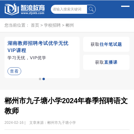
您当前位置：
首页
>
学校招聘
>
郴州
试
湖南教师招聘考试优学无忧
获取
往年笔试题
VIP课程
、
学习无忧，VIP优学
获取
直播课
查看
郴州市九子塘小学2024年春季招聘语文
教师
2024-02-16 |
文章来源：郴州市九子塘小学