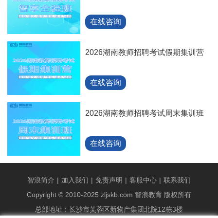
在线咨询
2026湖南教师招聘考试假期集训营
在线咨询
2026湖南教师招聘考试周末集训班
在线咨询
智浪简介
|
加入我们
|
免责声明
|
客服中心
|
联系我们
Copyright © 2010-2025 zljskb.com 智浪教育 版权所有
总部地址：长沙市芙蓉区新物产集团北院12栋3楼