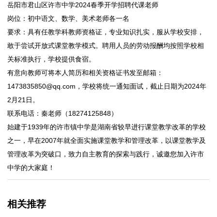
岳阳市君山区许市中学2024春季开学招聘代课老师
岗位：初中语文、数学、美术老师各一名
要求：具有任教学科教师资格证，专业知识扎实，服从学校安排，
敢于尝试开放式课堂教学模式。聘用人员的劳动报酬均按照学校相
关标准执行，学校提供食宿。
有意向教师可将本人简历和相关资格证书发至邮箱：
1473835850@qq.com，学校将统一通知面试，截止日期为2024年
2月21日。
联系电话：秦老师（18274125848）
始建于1939年的许市镇中学是湖南省较早进行课堂教学改革的学校
之一，早在2007年就全面实施课堂教学和管理改革，以课堂教学及
管理改革为突破口，致力自主教育的探索与践行，诚邀您加入许市
中学的大家庭！
相关推荐