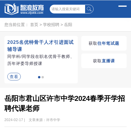
您当前位置：
首页
>
学校招聘
>
岳阳
2025名优特骨干人才引进面试
湖南教师招聘考试优学
获取
往年笔试题
辅导课
VIP课程
同学科/同学段在职名优骨干教师、
学习无忧，VIP优学
获取
直播课
历年评委导师授课
查看
查看
岳阳市君山区许市中学2024春季开学招
聘代课老师
2024-02-17 |
文章来源：许市中学