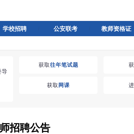
学校招聘
公安联考
教师资格证
湖南教师招聘考试优学无忧VIP课程
获取
往年笔试题
委导
学习无忧，VIP优学
获取
网课
查看
师招聘公告