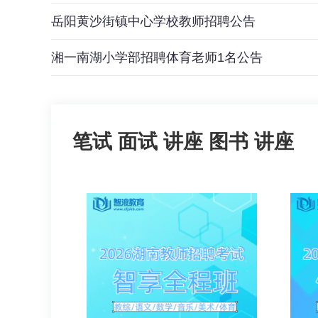
岳阳黄沙街镇中心学校教师招聘公告
湘一南湖小学部招聘体育老师1名公告
笔试
面试
讲座
图书
讲座