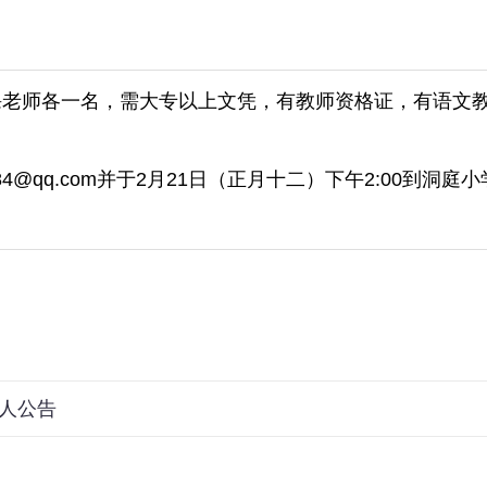
课老师各一名，需大专以上文凭，有教师资格证，有语文
84@qq.com并于2月21日（正月十二）下午2:00到
4人公告