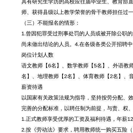
具有研究生学历的高校应往届毕业生、教育部直
师、获得县级以上教学荣誉的骨干教师担任过
（三）不能报名的情形：
1.曾因犯罪受过刑事处罚的人员或被开除公职
尚未做出结论的人员。4.在各级各类公开招聘
岗位计划人数
语文教师【6名】、数学教师【5名】、外语教师
名】、地理教师【2名】、体育教师【2名】、
薪资待遇
以国家有关政策法规为指导，坚持按劳分配、
完善的分配标准，以聘任制为前提，与责、权
1.正式教师享受优厚的工资及福利待遇，年薪12
2.按《劳动法》要求，聘用教师统一购买五险