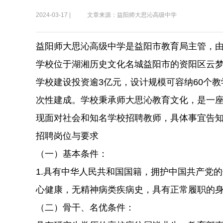
2024-03-17 |
文章来源：益阳师大思沁高级中学
益阳师大思沁高级中学是益阳市教育局主管，由
学校位于湖湘历史文化名城益阳市的资阳区云
学校建设投资逾3亿元，设计规模可容纳60个
次性建成。学校秉承师大思沁教育文化，是一
现面对社会和知名学校招聘教师，具体事宜告
招聘岗位与要求
（一）基本条件：
1.具有中华人民共和国国籍，拥护中国共产党的
心健康，无精神病类疾病史，具有正常履职的身
（二）骨干、名优条件：