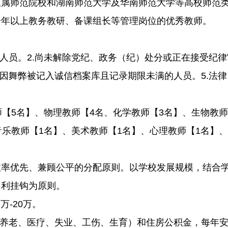
属师范院校和湖南师范大学及华南师范大学等高校师范类
一年以上教务教研、备课组长等管理岗位的优秀教师。
的人员。2.尚未解除党纪、政务（纪）处分或正在接受纪律
中因舞弊被记入诚信档案库且记录期限未满的人员。5.法
【5名】、物理教师【4名、化学教师【3名】、生物教师
音乐教师【1名】、美术教师【1名】、心理教师【1名】、
效率优先、兼顾公平的分配原则。以学校发展规模，结合
、利挂钩为原则。
万-20万。
（养老、医疗、失业、工伤、生育）和住房公积金，每年