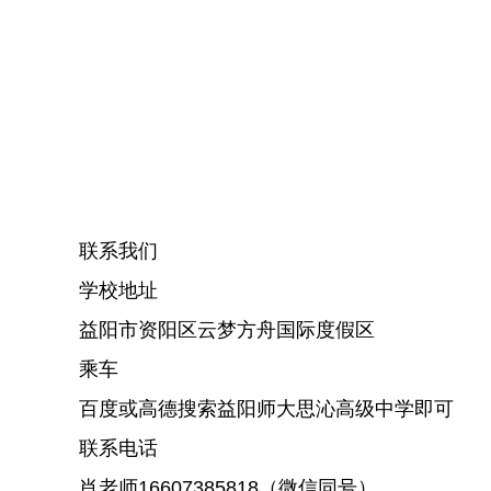
联系我们
学校地址
益阳市资阳区云梦方舟国际度假区
乘车
百度或高德搜索益阳师大思沁高级中学即可
联系电话
肖老师16607385818（微信同号）