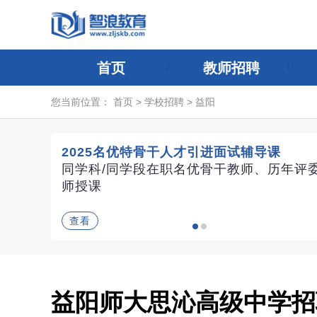
首页
教师招聘
您当前位置：
首页
>
学校招聘
>
益阳
2025名优特骨干人才引进面试辅导课
同学科/同学段在职名优骨干教师、历年评
师授课
查看
益阳师大思沁高级中学招