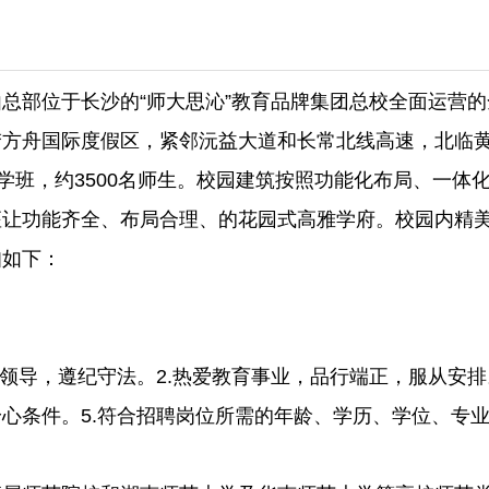
总部位于长沙的“师大思沁”教育品牌集团总校全面运营
梦方舟国际度假区，紧邻沅益大道和长常北线高速，北临
教学班，约3500名师生。校园建筑按照功能化布局、一
座让功能齐全、布局合理、的花园式高雅学府。校园内精
知如下：
领导，遵纪守法。2.热爱教育事业，品行端正，服从安排
心条件。5.符合招聘岗位所需的年龄、学历、学位、专