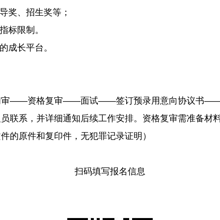
辅导奖、招生奖等；
制指标限制。
次的成长平台。
初审——资格复审——面试——签订预录用意向协议书—
人员联系，并详细通知后续工作安排。资格复审需准备材
文件的原件和复印件，无犯罪记录证明）
扫码填写报名信息