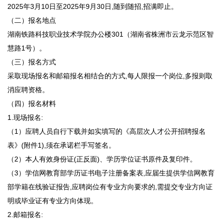
2025年3月10日至2025年9月30日,随到随招,招满即止。
（二）报名地点
湖南铁路科技职业技术学院办公楼301（湖南省株洲市云龙示范区智
慧路1号）。
（三）报名方式
采取现场报名和邮箱报名相结合的方式,每人限报一个岗位,多报则取
消应聘资格。
（四）报名材料
1.现场报名:
（1）应聘人员自行下载并如实填写的《高层次人才公开招聘报名
表》(附件1),须在承诺栏手写签名。
（2）本人有效身份证(正反面)、学历学位证书原件及复印件。
（3）学信网教育部学历证书电子注册备案表,应届生提供学信网教育
部学籍在线验证报告,应聘岗位有专业方向要求的,需提交专业方向证
明或毕业证有专业方向体现。
2.邮箱报名: