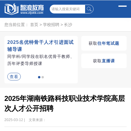
您当前位置：
首页
>
学校招聘
>
长沙
2025名优特骨干人才引进面试
湖南教师招聘考试优学
获取
往年笔试题
辅导课
VIP课程
同学科/同学段在职名优骨干教师、
学习无忧，VIP优学
获取
直播课
历年评委导师授课
查看
查看
2025年湖南铁路科技职业技术学院高层
次人才公开招聘
2025-03-12 |
文章来源：