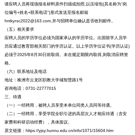
请应聘人员将现场报名材料原件扫描或拍照,以压缩包(其名称为“岗
位编号+姓名+联系电话”)形式发送至报名邮箱
hntkyrsc2022@163.com,并与招聘单位确认是否收到邮件。
（五）相关要求
应聘人员的学历学位必须为国家承认的学历学位。出国留学人员学
历应通过教育部相关部门的学历认证。以上学历学位证书(学历认证)
必须于2025年8月30日前取得。未在规定期限内取得,则取消应聘资
格。
（六）联系地址及电话
地址：株洲市云龙区职教大学城智慧路1号
咨询电话：0731-22777015
三、待遇
（一）一经聘用，被聘人员享受本单位同类人员同等待遇。
（二）一经聘用，享受学院全职引进的高层次人才相应待遇（含安
家费和科研启动经费），具体面议。
原文链接：https://yjsy.hunnu.edu.cn/info/1071/15604.htm