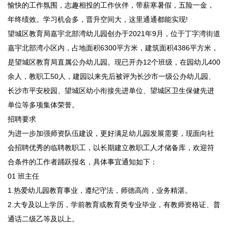
愉快的工作氛围，志趣相投的工作伙伴，带薪寒暑假，五险一金，
年终绩效。学习机会多，晋升空间大，这里通通都能实现!
望城区教育局嘉宇北部湾幼儿园创办于2021年9月，位于丁字湾街道
嘉宇北部湾小区内，占地面积6300平方米，建筑面积4386平方米，
是望城区教育局直属公办幼儿园。现已开办12个班级，在园幼儿400
余人，教职工50人，建园以来先后被评为长沙市一级公办幼儿园、
长沙市平安校园、望城区幼小衔接先进单位、望城区卫生保健先进
单位等多项集体荣誉。
招聘要求
为进一步加强师资队伍建设，更好满足幼儿园发展需要，现面向社
会招聘优秀的临聘教职工，以长期建立教职工人才储备库，欢迎符
合条件的工作者踊跃报名，具体事宜通知如下：
01 班主任
1.热爱幼儿园教育事业，遵纪守法，师德高尚，业务精湛。
2.大专及以上学历，学前教育或教育类专业毕业，有教师资格证、普
通话二级乙等及以上。