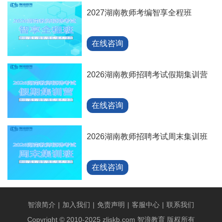
2027湖南教师考编智享全程班
在线咨询
2026湖南教师招聘考试假期集训营
在线咨询
2026湖南教师招聘考试周末集训班
在线咨询
智浪简介
|
加入我们
|
免责声明
|
客服中心
|
联系我们
Copyright © 2010-2025 zljskb.com 智浪教育 版权所有