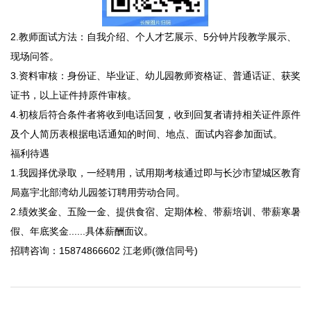
2.教师面试方法：自我介绍、个人才艺展示、5分钟片段教学展示、
现场问答。
3.资料审核：身份证、毕业证、幼儿园教师资格证、普通话证、获奖
证书，以上证件持原件审核。
4.初核后符合条件者将收到电话回复，收到回复者请持相关证件原件
及个人简历表根据电话通知的时间、地点、面试内容参加面试。
福利待遇
1.我园择优录取，一经聘用，试用期考核通过即与长沙市望城区教育
局嘉宇北部湾幼儿园签订聘用劳动合同。
2.绩效奖金、五险一金、提供食宿、定期体检、带薪培训、带薪寒暑
假、年底奖金......具体薪酬面议。
招聘咨询：15874866602 江老师(微信同号)