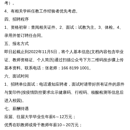
考）。
4、有相关学科任教工作经验者优先考虑。
四、招聘程序
1、资格初审：查阅相关证件。2、面试：试教为主。3、体检。4、
录用并签订聘任合同。
五、报名方式
即日起截止到2022年11月5日，将个人基本信息(文档内容包含毕业
证、教师资格证、个人简历)通过扫描公众号下方二维码按步骤上传
基本资料。联系电话：张老师：166 8199 1001。
六、面试时间
1、招聘单位面试：电话通知应聘者，面试时请带好所有证件的原件
与复印件(按疫情防控要求出示健康码、行程码、核酸检测等信息后
进入校园)。
七、薪酬待遇
应届、往届大学毕业生年薪6～12万元；
优秀在职教师或骨干教师年薪10～20万元；