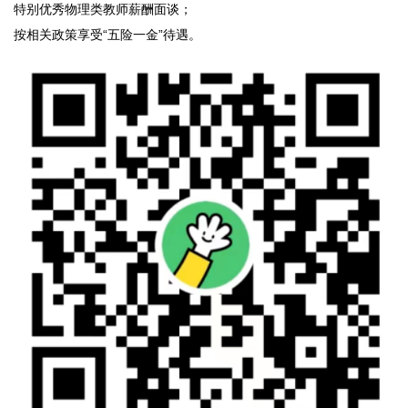
特别优秀物理类教师薪酬面谈；
按相关政策享受“五险一金”待遇。