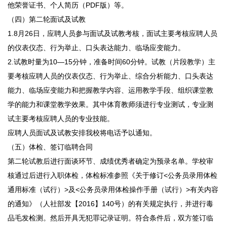
他荣誉证书、个人简历（PDF版）等。
（四）第二轮面试及试教
1.8月26日，应聘人员参与面试及试教考核，面试主要考核应聘人员
的仪表仪态、行为举止、口头表达能力、临场应变能力。
2.试教时量为10—15分钟，准备时间60分钟。试教（片段教学）主
要考核应聘人员的仪表仪态、行为举止、综合分析能力、口头表达
能力、临场应变能力和把握教学内容、运用教学手段、组织课堂教
学的能力和课堂教学效果。其中体育教师须进行专业测试，专业测
试主要考核应聘人员的专业技能。
应聘人员面试及试教安排我校将电话予以通知。
（五）体检、签订临聘合同
第二轮试教后进行面谈环节、成绩优秀者确定为预录名单。学校审
核通过后进行入职体检，体检标准参照《关于修订<公务员录用体检
通用标准（试行）>及<公务员录用体检操作手册（试行）>有关内容
的通知》（人社部发【2016】140号）的有关规定执行，并进行毒
品毛发检测。然后开具无犯罪记录证明。符合条件后，双方签订临