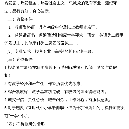
热爱党，热爱祖国，热爱社会主义，忠诚党的教育事业，遵纪守
法，品行良好，身心健康。
（二）资格条件
（1）教师资格证：具有初级中学及以上教师资格证。
（2）普通话证书：普通话达到相应学科要求（语文、英语为二级甲
等及以上，其他学科为二级乙等及以上）。
（3）专业要求：报考专业与高校毕业证专业一致。
（三）岗位条件
1.报名者年龄须在35周岁以下（特别优秀者可以适当放宽年龄限
制）
2.有教学经验和班主任工作经历者优先考虑。
3.综合素质好，教学基本功过硬，有较强的组织管理能力。
4.诚实守信，责任心强，吃苦耐劳，工作细心，有服从意识。
5.对于违反《新时代中小学教师职业行为十项准则》的，实行师德失
范“一票否决”。
（四）不得报考的情形