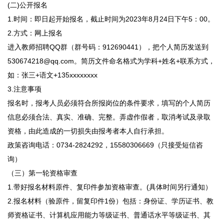
(二)公开报名
1.时间：即日起开始报名，截止时间为2023年8月24日下午5：00。
2.方式：网上报名
进入教师招聘QQ群（群号码：912690441），把个人简历发送到
530674218@qq.com。简历文件命名格式为学科+姓名+联系方式，
如：张三+语文+135xxxxxxxx
3.注意事项
报名时，报考人员必须符合所报岗位的条件要求，填写的个人简历
信息必须合法、真实、准确、完整。弄虚作假者，取消考试及录取
资格，由此造成的一切损失由报考者本人自行承担。
政策咨询电话：0734-2824292，15580306669（只接受短信咨
询）
（三）第一轮资格审查
1.带好报名材料原件、复印件参加资格审查。(具体时间另行通知）
2.报名材料（验原件，留复印件1份）包括：身份证、学历证书、教
师资格证书、计算机应用能力等级证书、普通话水平等级证书、其