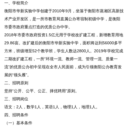
一、学校简介
衡阳市华新实验中学创建于2010年9月，坐落于衡阳市蒸湘区高新技
术产业开发区，是一所市教育局直属公办寄宿制初级中学，是衡阳
市委市政府重点打造的优质公办中学。
2018年市委市政府投资1.5亿元用于学校改扩建工程，新增教育用地
29.86亩。改扩建后的衡阳市华新实验中学，面积将达到56000多平
方米，班级增至52个教学班，学生人数达2800人。2019年学校完成
二期改扩建工程，一所“环境一流、教师一流、管理一流、质量一
流”的优质公办初中呈现在全市人民面前，成为引领衡阳公办教育发
展的“领头雁”。
二、招聘原则
坚持“公开、公平、公正、择优聘用”原则。
三、招聘岗位
语文：2人，数学1人，英语1人，物理1人，地理1人。
四、招聘条件
（一）基本条件