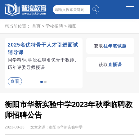
您当前位置：
首页
>
学校招聘
>
衡阳
2025名优特骨干人才引进面试
湖南教师招聘考试优学
获取
往年笔试题
辅导课
VIP课程
同学科/同学段在职名优骨干教师、
学习无忧，VIP优学
获取
直播课
历年评委导师授课
查看
查看
衡阳市华新实验中学2023年秋季临聘教
师招聘公告
2023-08-23 |
文章来源：衡阳市华新实验中学