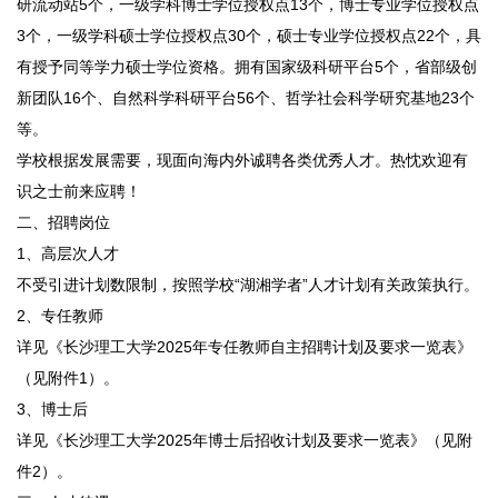
研流动站5个，一级学科博士学位授权点13个，博士专业学位授权点
3个，一级学科硕士学位授权点30个，硕士专业学位授权点22个，具
有授予同等学力硕士学位资格。拥有国家级科研平台5个，省部级创
新团队16个、自然科学科研平台56个、哲学社会科学研究基地23个
等。
学校根据发展需要，现面向海内外诚聘各类优秀人才。热忱欢迎有
识之士前来应聘！
二、招聘岗位
1、高层次人才
不受引进计划数限制，按照学校“湖湘学者”人才计划有关政策执行。
2、专任教师
详见《长沙理工大学2025年专任教师自主招聘计划及要求一览表》
（见附件1）。
3、博士后
详见《长沙理工大学2025年博士后招收计划及要求一览表》（见附
件2）。