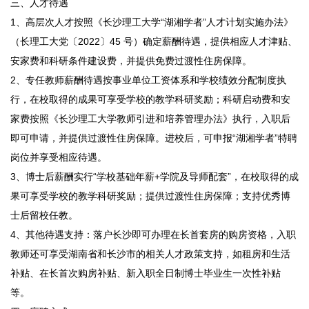
三、人才待遇
1、高层次人才按照《长沙理工大学“湖湘学者”人才计划实施办法》
（长理工大党〔2022〕45 号）确定薪酬待遇，提供相应人才津贴、
安家费和科研条件建设费，并提供免费过渡性住房保障。
2、专任教师薪酬待遇按事业单位工资体系和学校绩效分配制度执
行，在校取得的成果可享受学校的教学科研奖励；科研启动费和安
家费按照《长沙理工大学教师引进和培养管理办法》执行，入职后
即可申请，并提供过渡性住房保障。进校后，可申报“湖湘学者”特聘
岗位并享受相应待遇。
3、博士后薪酬实行“学校基础年薪+学院及导师配套”，在校取得的成
果可享受学校的教学科研奖励；提供过渡性住房保障；支持优秀博
士后留校任教。
4、其他待遇支持：落户长沙即可办理在长首套房的购房资格，入职
教师还可享受湖南省和长沙市的相关人才政策支持，如租房和生活
补贴、在长首次购房补贴、新入职全日制博士毕业生一次性补贴
等。