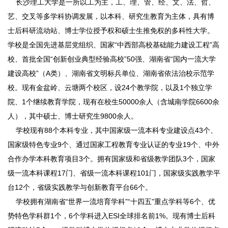
长沙理工大学是一所以工为主，工、理、管、经、文、法、哲、
艺、交叉等多学科协调发展，以本科、研究生教育为主体，具有博
士后科研流动站、博士学位授予权和硕士生推免权的多科性大学。
学校是全国先进基层党组织、国家“中西部高校基础能力建设工程”高
校、首批全国“创新创业典型经验高校”50强、湖南省“国内一流大学
建设高校”（A类）、湖南省文明标兵单位、湖南省依法治校示范学
校。现有金盆岭、云塘两个校区，设24个教学院，以及1个独立学
院、1个继续教育学院，现有在校生50000余人（含城南学院6600余
人），其中硕士、博士研究生9800余人。
学校现有88个本科专业，其中国家级一流本科专业建设点43个、
国家级特色专业9个、通过国家工程教育专业认证的专业19个、中外
合作办学本科教育项目3个。拥有国家级和省级教学团队3个，国家
级一流本科课程17门、省级一流本科课程101门，国家级实践教学平
台12个，省级实践教学与创新教育平台66个。
学校拥有湖南省“世界一流培育学科”“十四五”重点学科等6个、优
势特色学科群1个，6个学科进入ESI全球排名前1%。现有博士后科