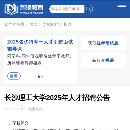
您当前位置：
首页
>
学校招聘
>
长沙
2025名优特骨干人才引进面试
湖南教师招聘考试优学
获取
往年笔试题
辅导课
VIP课程
同学科/同学段在职名优骨干教师、
学习无忧，VIP优学
获取
直播课
历年评委导师授课
查看
查看
长沙理工大学2025年人才招聘公告
2025-03-12 |
文章来源：
一、学校简介