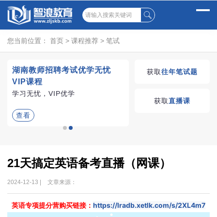
您当前位置：
首页
>
课程推荐
>
笔试
试
湖南教师招聘考试优学无忧
获取
往年笔试题
VIP课程
、
学习无忧，VIP优学
获取
直播课
查看
21天搞定英语备考直播（网课）
2024-12-13 |
文章来源：
https://lradb.xetlk.com/s/2XL4m7
英语专项提分营购买链接：