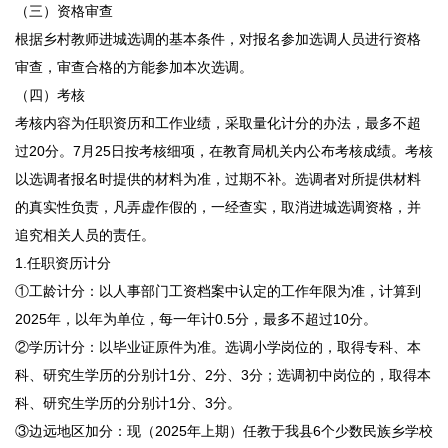
（三）资格审查
根据乡村教师进城选调的基本条件，对报名参加选调人员进行资格
审查，审查合格的方能参加本次选调。
（四）考核
考核内容为任职资历和工作业绩，采取量化计分的办法，最多不超
过20分。7月25日按考核细项，在教育局机关内公布考核成绩。考核
以选调者报名时提供的材料为准，过期不补。选调者对所提供材料
的真实性负责，凡弄虚作假的，一经查实，取消进城选调资格，并
追究相关人员的责任。
1.任职资历计分
①工龄计分：以人事部门工资档案中认定的工作年限为准，计算到
2025年，以年为单位，每一年计0.5分，最多不超过10分。
②学历计分：以毕业证原件为准。选调小学岗位的，取得专科、本
科、研究生学历的分别计1分、2分、3分；选调初中岗位的，取得本
科、研究生学历的分别计1分、3分。
③边远地区加分：现（2025年上期）任教于我县6个少数民族乡学校