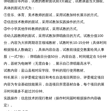
弹唱曲目等内容，试教的教材面试前3天确定，试教课题当天抽取。
具体的面试方式为：
①音乐、体育、美术教师的面试，采用试教加特长展示的方式。
②信息技术教师的面试，采用试教加实践操作的方式。
③中小学其他学科教师的面试，采用试教的方式。
④幼儿园教师的面试，采用试教加弹唱曲目的方式。试教分值100
分，内容为大班两期语言领域教材，试教时长10-15分钟（具体时间
根据报名人数确定），具体内容自选，试教前须提交教案给局人事
股（一式7份）：弹唱曲目分值50分，内容自选，时间规定在 5分钟
内，器材为电钢琴（无需自备），展示自己弹唱最高水平。
试教内容：蓝山县相对应学段、学科的现行使用教材。
特长展示：分评委规定项目和考生自选项目两部分。评委规定项目
内容为专业基础技能展示，自选项目所需器材自备，每个项目的展
示时间最多不超过20分钟。
实践操作：信息技术的现行教材（操作时间届时根据操作内容确
定）。