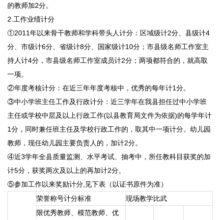
的教师加2分。
2.工作业绩计分
①2011年以来骨干教师和学科带头人计分：区域级计2分、县级计4
分、市级计6分、省级计8分、国家级计10分；市县级名师工作室主
持人计4分，市县级名师工作室成员计2分；两项都符合的，就高取
一项。
②年度考核计分：在近三年年度考核中，优秀的每年计1分。
③中小学班主任工作及行政计分：近三学年在我县担任过中小学班
主任或学校中层及以上行政工作(以县教育局文件为依据)的每学年计
1分，同时兼任班主任及学校行政工作的，取其中一项计分。幼儿园
教师，现任幼儿园主要负责人的，加计2分。
④近3学年全县质量监测、水平考试、抽考中，所任教科目获奖的加
计5分，获奖两次及以上的再加计2分。
⑤参加工作以来奖励计分,见下表（以证书原件为准）
荣誉称号计分标准
现场教学比武
限优秀教师、模范教师、优