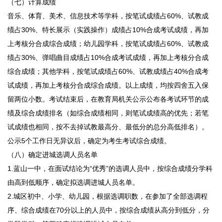
（七）计算成绩
音乐、体育、美术、信息技术等学科，按笔试成绩占60%、试教成
绩占30%、特长展示（实践操作）成绩占10%合成考试成绩，再加
上考核分合成综合成绩；幼儿园学科，按笔试成绩占60%、试教成
绩占30%、弹唱曲目成绩占10%合成考试成绩，再加上考核分合成
综合成绩；其他学科，按笔试成绩占60%、试教成绩占40%合成考
试成绩，再加上考核分合成综合成绩。以上成绩，均按四舍五入保
留两位小数。考试结束后，在教育局机关公示公布各考试环节的成
绩及综合成绩排名（如综合成绩相同，则笔试成绩高的优先；若笔
试成绩也相同，按不去掉试教最高分、最低分的总分高低排名）。
公示5个工作日无异议后，确定为考生考试综合成绩。
（八）确定进城选调人员名单
1.蓝山一中，在面试结论为“优秀”的选调人员中，按综合成绩分学科
由高到低顺序，确定拟选调进城人员名单。
2.城区初中、小学、幼儿园，根据选调职数，在参加了全部选调程
序、综合成绩在70分以上的人员中，按综合成绩从高分到低分，分