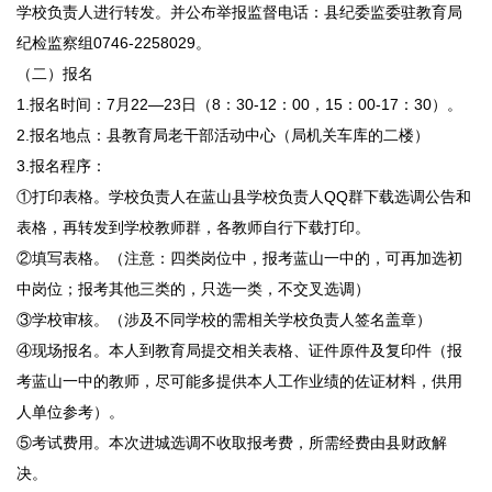
学校负责人进行转发。并公布举报监督电话：县纪委监委驻教育局
纪检监察组0746-2258029。
（二）报名
1.报名时间：7月22—23日（8：30-12：00，15：00-17：30）。
2.报名地点：县教育局老干部活动中心（局机关车库的二楼）
3.报名程序：
①打印表格。学校负责人在蓝山县学校负责人QQ群下载选调公告和
表格，再转发到学校教师群，各教师自行下载打印。
②填写表格。（注意：四类岗位中，报考蓝山一中的，可再加选初
中岗位；报考其他三类的，只选一类，不交叉选调）
③学校审核。（涉及不同学校的需相关学校负责人签名盖章）
④现场报名。本人到教育局提交相关表格、证件原件及复印件（报
考蓝山一中的教师，尽可能多提供本人工作业绩的佐证材料，供用
人单位参考）。
⑤考试费用。本次进城选调不收取报考费，所需经费由县财政解
决。