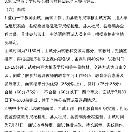
3.笔试地点：学校校长微信群通知或个人短信通知。
（六）面试
1.蓝山一中教师面试。面试工作，由县教育局审核面试方案，用人单
位组织实施，县纪委监委驻教育局纪检组、县人社局、县委编办全
程监督。具体参加蓝山一中选调的面试人员名单，根据资格审查情
况确定。
面试时间为7月30日，面试分为试教和交谈两部分。试教时，先抽签
排序，再根据顺序抽取上课内容备课，备课时间40分钟，试教时间
10-15分钟，试教内容为相应学段相关科目教材。交谈方式为自由交
谈，侧重了解参加选调教师的教育学习工作经历、教育综合素养及
发展潜力。面试结果分为优秀（85分以上）、良好（75分-85分）、
合格（60分-75分）、不合格（60分以下）四个等次。面试于7月30
日下午5:00前完成，并于当晚公布面试及选调情况。
2.初中小学幼儿园教师面试。面试工作，由县教育局组织实施，县纪
委监委驻教育局纪检组、县人社局、县委编办全程监督。面试时间
为7月31日，面试地点待定。面试包括试教、特长展示、实践操作、