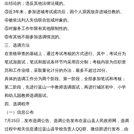
出结论的；违反其他法律法规的。
③近3年来，参加进城考试成功后，因个人原因放弃进城任教的。
④被依法列入失信联合惩戒对象的。
⑤对服务工作年限有其他限制性的。
⑥有其他不能参加选调情况的。
三、选调方法
在资格审查的基础上，通过考试考核的方式进行。其中，考试分为
笔试加面试，笔试和面试各环节均采用百分制；考核内容为任职资
历和工作业绩，采取量化计分的办法，最多不超过20分。
具体的选调工作分为两个阶段。第一阶段，全部参加笔试和考核；
第二阶段，先进行蓝山一中教师选调面试，再进行城区初中、小学
和幼儿园教师选调面试。
四、选调程序
（一）信息公布
7月15日，发布选调公告。选调公告发布在蓝山县人民政府网，选调
过程中相关信息通过蓝山县学校负责人QQ群、微信群进行发布，由