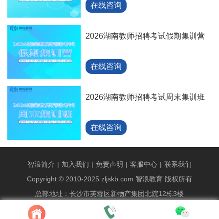
在线咨询
2026湖南教师招聘考试假期集训营
在线咨询
2026湖南教师招聘考试周末集训班
在线咨询
智浪简介
|
加入我们
|
免责声明
|
客服中心
|
联系我们
Copyright © 2010-2025 zljskb.com 智浪教育 版权所有
总部地址：长沙市芙蓉区新物产集团北院12栋3楼
统一报名专线：89829186