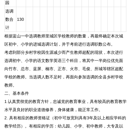
园
选调
数合
130
计
根据蓝山一中选调教师里城区学校教师的数量，再最终确定本次城
区初中、小学的进城选调计划，并于考前进行选调职数公布。
考虑到部分乡村学校因生源减少而产生教师超配的现状，本次进行
选调初中、小学的语文数学英语三个科目，将其中一半岗位优先面
向竹市、总市、蓝屏、楠市、正市、火市、毛俊、所城等辖区超配
学校的教师。当选调人数不足时，再面向参加选调的全县乡村学校
教师。
二、基本条件
1.认真贯彻党的教育方针，忠诚党的教育事业，具有较高的教育教学
水平及良好的职业道德修养，身体健康，能正常工作。
2. 具有相应的教师资格证（初中可放宽到具有3年及以上相应学科的
教学经历）。有相应的学历：幼儿园、小学、初中教师，大专及以