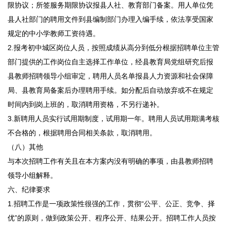
限协议；所签服务期限协议报县人社、教育部门备案。用人单位凭
县人社部门的聘用文件到县编制部门办理入编手续，依法享受国家
规定的中小学教师工资待遇。
2.报考初中城区岗位人员，按照成绩从高分到低分根据招聘单位主管
部门提供的工作岗位自主选择工作单位，经县教育局党组研究后报
县教师招聘领导小组审定，聘用人员名单报县人力资源和社会保障
局、县教育局备案后办理聘用手续。如分配后自动放弃或不在规定
时间内到岗上班的，取消聘用资格，不另行递补。
3.新聘用人员实行试用期制度，试用期一年。聘用人员试用期满考核
不合格的，根据聘用合同相关条款，取消聘用。
（八）其他
与本次招聘工作有关且在本方案内没有明确的事项，由县教师招聘
领导小组解释。
六、纪律要求
1.招聘工作是一项政策性很强的工作，贯彻“公平、公正、竞争、择
优”的原则，做到政策公开、程序公开、结果公开。招聘工作人员按