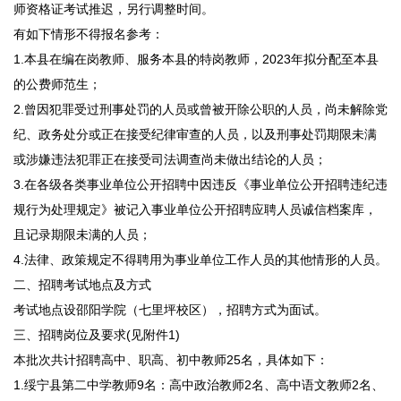
师资格证考试推迟，另行调整时间。
有如下情形不得报名参考：
1.本县在编在岗教师、服务本县的特岗教师，2023年拟分配至本县
的公费师范生；
2.曾因犯罪受过刑事处罚的人员或曾被开除公职的人员，尚未解除党
纪、政务处分或正在接受纪律审查的人员，以及刑事处罚期限未满
或涉嫌违法犯罪正在接受司法调查尚未做出结论的人员；
3.在各级各类事业单位公开招聘中因违反《事业单位公开招聘违纪违
规行为处理规定》被记入事业单位公开招聘应聘人员诚信档案库，
且记录期限未满的人员；
4.法律、政策规定不得聘用为事业单位工作人员的其他情形的人员。
二、招聘考试地点及方式
考试地点设邵阳学院（七里坪校区），招聘方式为面试。
三、招聘岗位及要求(见附件1)
本批次共计招聘高中、职高、初中教师25名，具体如下：
1.绥宁县第二中学教师9名：高中政治教师2名、高中语文教师2名、