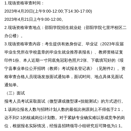
1.现场资格审查时间：
2023年4月20日(上午9:00-12:00;下14:30-17:00)
2023年4月21日上午9:00-12:00。
2.现场资格审查地点：邵阳学院招生就业处（邵阳学院七里坪校区二
办公楼）。
3.现场资格审查内容：考生提供有效身份证、毕业证（2023年应届
毕业生凭所在学校盖章的毕业生就业推荐表报名）、教师资格证复
印件1份、本人近期一寸同底免冠彩色照片2张、下载填写好的《绥
宁县事业单位公开招聘（教师）考试报名登记表》（见附件2）。资
格审查合格人员现场发放面试通知单，面试时间、地点具体见面试
通知单。
（三）面试
报考人员考试采取面试（微型课或微型课+技能测试）的方式进行。
1.该岗位报名人数与招聘计划人数的最低比例原则上不得低于2:1，
达不到2:1的核减岗位计划数。对于紧缺专业确实难以形成竞争的岗
位，根据报名实际情况，经报县招聘领导小组研究后可降低为1:1。