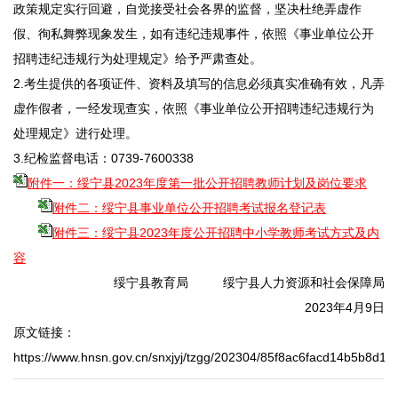
政策规定实行回避，自觉接受社会各界的监督，坚决杜绝弄虚作
假、徇私舞弊现象发生，如有违纪违规事件，依照《事业单位公开
招聘违纪违规行为处理规定》给予严肃查处。
2.考生提供的各项证件、资料及填写的信息必须真实准确有效，凡弄
虚作假者，一经发现查实，依照《事业单位公开招聘违纪违规行为
处理规定》进行处理。
3.纪检监督电话：0739-7600338
附件一：绥宁县2023年度第一批公开招聘教师计划及岗位要求
附件二：绥宁县事业单位公开招聘考试报名登记表
附件三：绥宁县2023年度公开招聘中小学教师考试方式及内
容
绥宁县教育局 绥宁县人力资源和社会保障局
2023年4月9日
原文链接：
https://www.hnsn.gov.cn/snxjyj/tzgg/202304/85f8ac6facd14b5b8d1