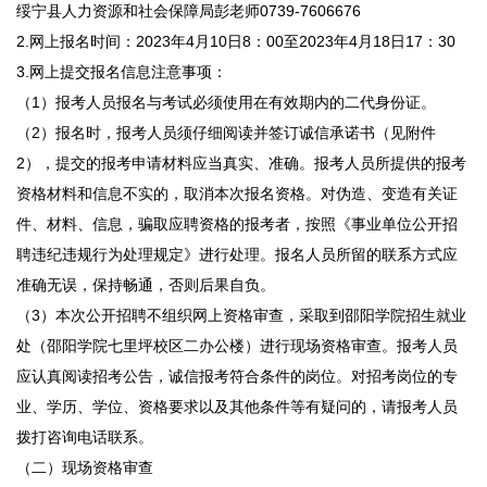
绥宁县人力资源和社会保障局彭老师0739-7606676
2.网上报名时间：2023年4月10日8：00至2023年4月18日17：30
3.网上提交报名信息注意事项：
（1）报考人员报名与考试必须使用在有效期内的二代身份证。
（2）报名时，报考人员须仔细阅读并签订诚信承诺书（见附件
2），提交的报考申请材料应当真实、准确。报考人员所提供的报考
资格材料和信息不实的，取消本次报名资格。对伪造、变造有关证
件、材料、信息，骗取应聘资格的报考者，按照《事业单位公开招
聘违纪违规行为处理规定》进行处理。报名人员所留的联系方式应
准确无误，保持畅通，否则后果自负。
（3）本次公开招聘不组织网上资格审查，采取到邵阳学院招生就业
处（邵阳学院七里坪校区二办公楼）进行现场资格审查。报考人员
应认真阅读招考公告，诚信报考符合条件的岗位。对招考岗位的专
业、学历、学位、资格要求以及其他条件等有疑问的，请报考人员
拨打咨询电话联系。
（二）现场资格审查