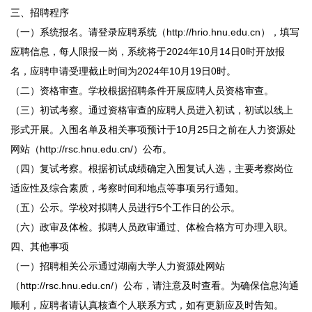
三、招聘程序
（一）系统报名。请登录应聘系统（http://hrio.hnu.edu.cn），填写
应聘信息，每人限报一岗，系统将于2024年10月14日0时开放报
名，应聘申请受理截止时间为2024年10月19日0时。
（二）资格审查。学校根据招聘条件开展应聘人员资格审查。
（三）初试考察。通过资格审查的应聘人员进入初试，初试以线上
形式开展。入围名单及相关事项预计于10月25日之前在人力资源处
网站（http://rsc.hnu.edu.cn/）公布。
（四）复试考察。根据初试成绩确定入围复试人选，主要考察岗位
适应性及综合素质，考察时间和地点等事项另行通知。
（五）公示。学校对拟聘人员进行5个工作日的公示。
（六）政审及体检。拟聘人员政审通过、体检合格方可办理入职。
四、其他事项
（一）招聘相关公示通过湖南大学人力资源处网站
（http://rsc.hnu.edu.cn/）公布，请注意及时查看。为确保信息沟通
顺利，应聘者请认真核查个人联系方式，如有更新应及时告知。