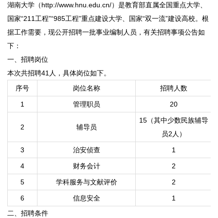
湖南大学（http://www.hnu.edu.cn/）是教育部直属全国重点大学、
国家“211工程”“985工程”重点建设大学、国家“双一流”建设高校。根
据工作需要，现公开招聘一批事业编制人员，有关招聘事项公告如
下：
一、招聘岗位
本次共招聘41人，具体岗位如下。
序号
岗位名称
招聘人数
1
管理职员
20
15（其中少数民族辅导
2
辅导员
员2人）
3
治安侦查
1
4
财务会计
2
5
学科服务与文献评价
2
6
信息安全
1
二、招聘条件