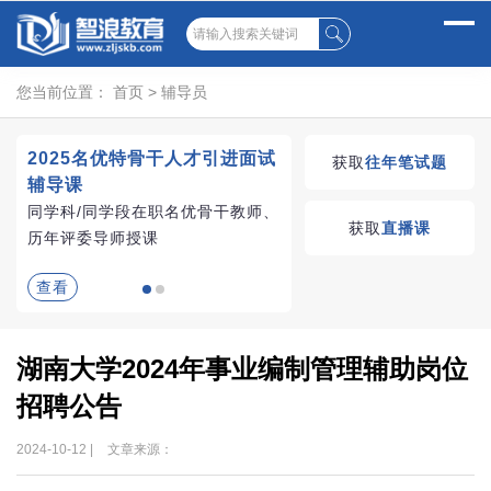
您当前位置：
首页
>
辅导员
2025名优特骨干人才引进面试
湖南教师招聘考试优学
获取
往年笔试题
辅导课
VIP课程
同学科/同学段在职名优骨干教师、
学习无忧，VIP优学
获取
直播课
历年评委导师授课
查看
查看
湖南大学2024年事业编制管理辅助岗位
招聘公告
2024-10-12 |
文章来源：