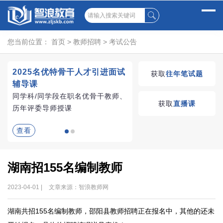
您当前位置：
首页
>
教师招聘
>
考试公告
2025名优特骨干人才引进面试
湖南教师招聘考试优学
获取
往年笔试题
辅导课
VIP课程
同学科/同学段在职名优骨干教师、
学习无忧，VIP优学
获取
直播课
历年评委导师授课
查看
查看
湖南招155名编制教师
2023-04-01 |
文章来源：智浪教师网
湖南共招155名编制教师，邵阳县教师招聘正在报名中，其他的还未