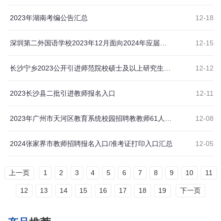
2023年湖南考编公告汇总
12-18
深圳第二外国语学校2023年12月面向2024年应届毕业生赴外地公开招聘教师公告
12-15
长沙宁乡2023公开引进师范院校硕士及以上研究生报名入口
12-12
2023长沙县二批引进教师报名入口
12-11
2023年广州市天河区教育系统校园招聘教教师61人（长沙考点）公告
12-08
2024张家界市教师招聘报名入口/准考证打印入口汇总
12-05
上一页
1
2
3
4
5
6
7
8
9
10
11
12
13
14
15
16
17
18
19
下一页