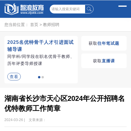
您当前位置：
首页
>
教师招聘
2025名优特骨干人才引进面试
湖南教师招聘考试优学
获取
往年笔试题
辅导课
VIP课程
同学科/同学段在职名优骨干教师、
学习无忧，VIP优学
获取
直播课
历年评委导师授课
查看
查看
湖南省长沙市天心区2024年公开招聘名
优特教师工作简章
2024-03-26 |
文章来源：