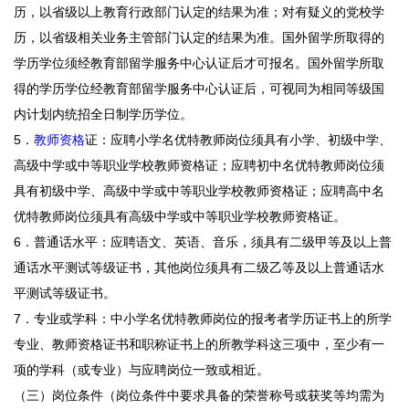
历，以省级以上教育行政部门认定的结果为准；对有疑义的党校学
历，以省级相关业务主管部门认定的结果为准。国外留学所取得的
学历学位须经教育部留学服务中心认证后才可报名。国外留学所取
得的学历学位经教育部留学服务中心认证后，可视同为相同等级国
内计划内统招全日制学历学位。
5．
教师资格
证：应聘小学名优特教师岗位须具有小学、初级中学、
高级中学或中等职业学校教师资格证；应聘初中名优特教师岗位须
具有初级中学、高级中学或中等职业学校教师资格证；应聘高中名
优特教师岗位须具有高级中学或中等职业学校教师资格证。
6．普通话水平：应聘语文、英语、音乐，须具有二级甲等及以上普
通话水平测试等级证书，其他岗位须具有二级乙等及以上普通话水
平测试等级证书。
7．专业或学科：中小学名优特教师岗位的报考者学历证书上的所学
专业、教师资格证书和职称证书上的所教学科这三项中，至少有一
项的学科（或专业）与应聘岗位一致或相近。
（三）岗位条件（岗位条件中要求具备的荣誉称号或获奖等均需为