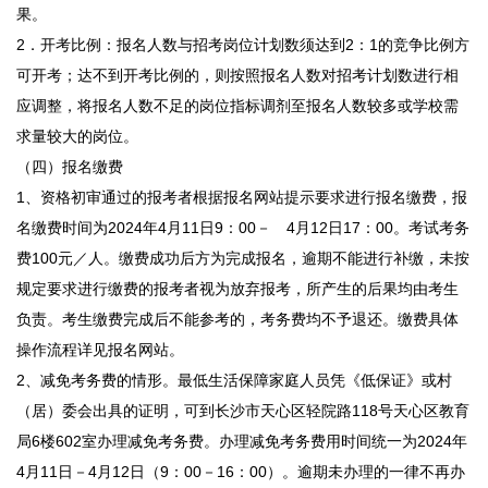
果。
2．开考比例：报名人数与招考岗位计划数须达到2：1的竞争比例方
可开考；达不到开考比例的，则按照报名人数对招考计划数进行相
应调整，将报名人数不足的岗位指标调剂至报名人数较多或学校需
求量较大的岗位。
（四）报名缴费
1、资格初审通过的报考者根据报名网站提示要求进行报名缴费，报
名缴费时间为2024年4月11日9：00－ 4月12日17：00。考试考务
费100元／人。缴费成功后方为完成报名，逾期不能进行补缴，未按
规定要求进行缴费的报考者视为放弃报考，所产生的后果均由考生
负责。考生缴费完成后不能参考的，考务费均不予退还。缴费具体
操作流程详见报名网站。
2、减免考务费的情形。最低生活保障家庭人员凭《低保证》或村
（居）委会出具的证明，可到长沙市天心区轻院路118号天心区教育
局6楼602室办理减免考务费。办理减免考务费用时间统一为2024年
4月11日－4月12日（9：00－16：00）。逾期未办理的一律不再办