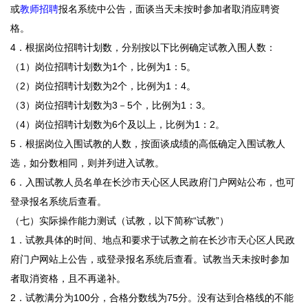
或
教师招聘
报名系统中公告，面谈当天未按时参加者取消应聘资
格。
4．根据岗位招聘计划数，分别按以下比例确定试教入围人数：
（1）岗位招聘计划数为1个，比例为1：5。
（2）岗位招聘计划数为2个，比例为1：4。
（3）岗位招聘计划数为3－5个，比例为1：3。
（4）岗位招聘计划数为6个及以上，比例为1：2。
5．根据岗位入围试教的人数，按面谈成绩的高低确定入围试教人
选，如分数相同，则并列进入试教。
6．入围试教人员名单在长沙市天心区人民政府门户网站公布，也可
登录报名系统后查看。
（七）实际操作能力测试（试教，以下简称“试教”）
1．试教具体的时间、地点和要求于试教之前在长沙市天心区人民政
府门户网站上公告，或登录报名系统后查看。试教当天未按时参加
者取消资格，且不再递补。
2．试教满分为100分，合格分数线为75分。没有达到合格线的不能