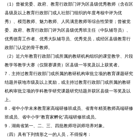
（1）曾被党委、政府、教育行政部门评为区县级优秀教师（含在区
县级及以上教育行政部门或人社部门组织的年度考核中评为优
秀）、模范教师、魅力教师、人民满意教师等综合性荣誉；曾被党
委、政府、教育行政部门评为区县级优秀班主任（中队辅导员）、
优秀德育工作者、优秀大队辅导员、优秀党员，或经区县级教育行
政部门认定的骨干教师。
（2）近六年教育行政部门或所属的教研机构组织的课堂教学、片段
教学等教学大赛（仅限赛课类）区县级一等奖及以上获奖者。
7．主持过教育行政部门或所属的教研机构审批立项的教育课题研究
结题并获地市级及以上奖励，或主持过教育行政部门或所属的教研
机构审批立项的学科教学研究课题研究结题并获区县级一等奖及以
上。
8．省中小学未来教育家高端研修班成员、省青年精英教师高端研修
班成员、省中小学“教育家孵化”高端研修班成员。
9．湖南省第一、二、三、四批教师培训师培养对象。
（四）具有下列情形之一的人员，不得报考：