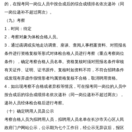
的，在报考同一岗位人员中按合成后的综合成绩排名依次递补（同
一岗位递补不超过两次）。
（九）考察
1．时间：待定
2．考察对象为体检合格人员。
3．通过函调或实地走访调查、座谈、查阅人事档案资料、对照报名
条件进行资格复核等形式对体检合格人员进行考察（重点考察岗位
条件），确定考察合格人员名单。资格复核时须对照报名条件审核
有关证件、证明、证书原件。复核时如资料不符，不符合招聘条件
或发现有弄虚作假情形者均属资格复核不合格，取消聘用资格。
4．如出现考察不合格或者弃权等情况，可在报考同一岗位的人员中
按合成后的综合成绩排名依次递补（同一岗位递补不超过两次），
递补人员经体检合格后进行考察。
（十）确定聘用人员及公示
考察合格人员为拟聘用人员，拟聘用人员名单在长沙市天心区人民
政府门户网站公示，公示期为七个工作日，经公示无异议后，报区