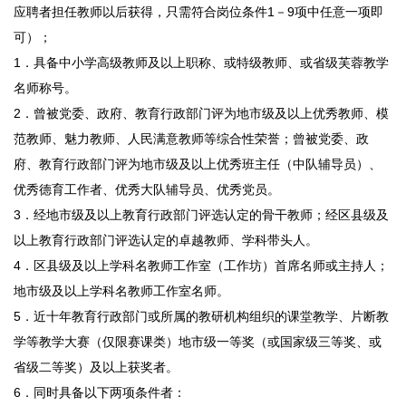
应聘者担任教师以后获得，只需符合岗位条件1－9项中任意一项即
可）；
1．具备中小学高级教师及以上职称、或特级教师、或省级芙蓉教学
名师称号。
2．曾被党委、政府、教育行政部门评为地市级及以上优秀教师、模
范教师、魅力教师、人民满意教师等综合性荣誉；曾被党委、政
府、教育行政部门评为地市级及以上优秀班主任（中队辅导员）、
优秀德育工作者、优秀大队辅导员、优秀党员。
3．经地市级及以上教育行政部门评选认定的骨干教师；经区县级及
以上教育行政部门评选认定的卓越教师、学科带头人。
4．区县级及以上学科名教师工作室（工作坊）首席名师或主持人；
地市级及以上学科名教师工作室名师。
5．近十年教育行政部门或所属的教研机构组织的课堂教学、片断教
学等教学大赛（仅限赛课类）地市级一等奖（或国家级三等奖、或
省级二等奖）及以上获奖者。
6．同时具备以下两项条件者：