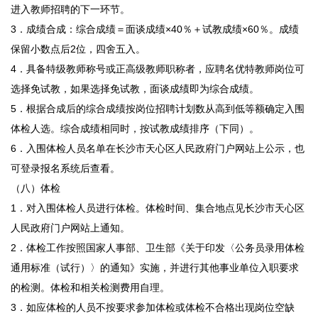
进入教师招聘的下一环节。
3．成绩合成：综合成绩＝面谈成绩×40％＋试教成绩×60％。成绩
保留小数点后2位，四舍五入。
4．具备特级教师称号或正高级教师职称者，应聘名优特教师岗位可
选择免试教，如果选择免试教，面谈成绩即为综合成绩。
5．根据合成后的综合成绩按岗位招聘计划数从高到低等额确定入围
体检人选。综合成绩相同时，按试教成绩排序（下同）。
6．入围体检人员名单在长沙市天心区人民政府门户网站上公示，也
可登录报名系统后查看。
（八）体检
1．对入围体检人员进行体检。体检时间、集合地点见长沙市天心区
人民政府门户网站上通知。
2．体检工作按照国家人事部、卫生部《关于印发〈公务员录用体检
通用标准（试行）〉的通知》实施，并进行其他事业单位入职要求
的检测。体检和相关检测费用自理。
3．如应体检的人员不按要求参加体检或体检不合格出现岗位空缺