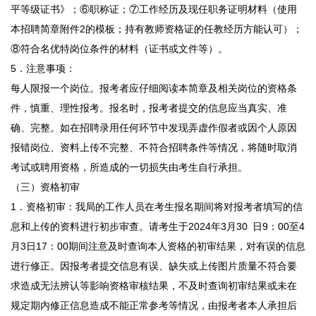
平等级证书》；⑥职称证；⑦工作经历及现任职务证明材料（使用
本招聘简章附件2的模板；持有教师资格证的任教经历方能认可）；
⑧符合名优特岗位条件的材料（证书或文件等）。
5．注意事项：
每人限报一个岗位。报考者应仔细阅读本简章及相关岗位的资格条
件，慎重、理性报考。报名时，报考者提交的信息应当真实、准
确、完整。如在招聘录用任何环节中发现弄虚作假者或因个人原因
报错岗位、资料上传不完整、不符合招聘条件等情况，将随时取消
考试或聘用资格，所造成的一切损失由考生自行承担。
（三）资格初审
1．资格初审：我局的工作人员在考生报名期间将对报考者填写的信
息和上传的资料进行初步审查。请考生于2024年3月30 日9：00至4
月3日17：00期间注意及时查询本人资格的初审结果，对有误的信息
进行修正。因报考者提交信息有误、缺失或上传图片质量不符合要
求造成无法辨认等影响资格审核结果，不及时查询初审结果或未在
规定期内修正信息造成不能正常参考等情况，由报考者本人承担后