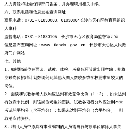
人力资源和社会保障部门备案，并办理聘用相关手续。
六、联系电话和信息发布查询网址
联系电话：0731－81830083、81830084长沙市天心区教育局组织
人事科
监督电话：0731－81830105 长沙市天心区教育局监督审计室
信息发布查询网址：www．tianxin．gov．cn 长沙市天心区人民政
府门户网站
七、其他
1．如招聘岗位在面谈、试教、体检、考察各环节后出现空缺，则将
空缺岗位招聘计划数调剂到其他入围人数较多或学校需求量较大的
岗位。
2．面谈和试教参考人数均应达到有效竞争比例（1：2），如未达到
有效竞争比例，则该岗位考生的面谈、试教各项得分均应达到本堂
考试的平均分（含平均分）；如果未达到平均分（含平均分），则
取消应聘资格。
3．聘用人员中原具有事业编制的人员需自行与原单位解除人事关