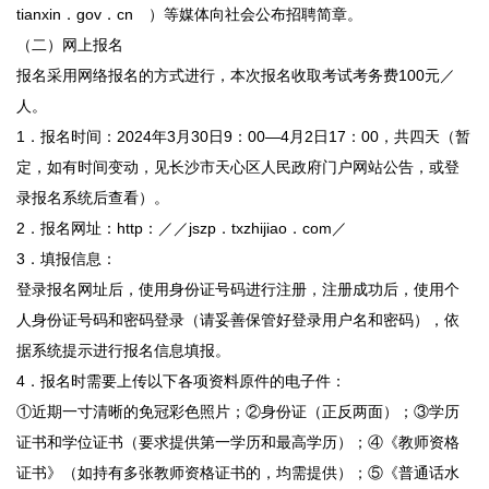
tianxin．gov．cn ）等媒体向社会公布招聘简章。
（二）网上报名
报名采用网络报名的方式进行，本次报名收取考试考务费100元／
人。
1．报名时间：2024年3月30日9：00—4月2日17：00，共四天（暂
定，如有时间变动，见长沙市天心区人民政府门户网站公告，或登
录报名系统后查看）。
2．报名网址：http：／／jszp．txzhijiao．com／
3．填报信息：
登录报名网址后，使用身份证号码进行注册，注册成功后，使用个
人身份证号码和密码登录（请妥善保管好登录用户名和密码），依
据系统提示进行报名信息填报。
4．报名时需要上传以下各项资料原件的电子件：
①近期一寸清晰的免冠彩色照片；②身份证（正反两面）；③学历
证书和学位证书（要求提供第一学历和最高学历）；④《教师资格
证书》（如持有多张教师资格证书的，均需提供）；⑤《普通话水