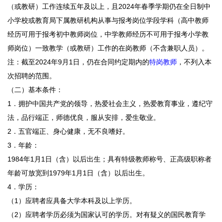
（或教研）工作连续五年及以上，且2024年春季学期仍在全日制中
小学校或教育局下属教研机构从事与报考岗位学段学科（高中教师
经历可用于报考初中教师岗位，中学教师经历不可用于报考小学教
师岗位）一致教学（或教研）工作的在岗教师（不含兼职人员）。
注：截至2024年9月1日，仍在合同约定期内的
特岗教师
，不列入本
次招聘的范围。
（二）基本条件：
1．拥护中国共产党的领导，热爱社会主义，热爱教育事业，遵纪守
法，品行端正，师德优良，服从安排，爱生敬业。
2．五官端正、身心健康，无不良嗜好。
3．年龄：
1984年1月1日（含）以后出生；具有特级教师称号、正高级职称者
年龄可放宽到1979年1月1日（含）以后出生。
4．学历：
（1）应聘者应具备大学本科及以上学历。
（2）应聘者学历必须为国家认可的学历。对有疑义的国民教育学