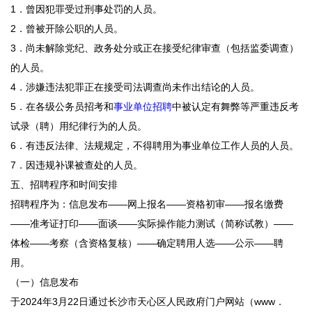
1．曾因犯罪受过刑事处罚的人员。
2．曾被开除公职的人员。
3．尚未解除党纪、政务处分或正在接受纪律审查（包括监委调查）
的人员。
4．涉嫌违法犯罪正在接受司法调查尚未作出结论的人员。
5．在各级公务员招考和
事业单位招聘
中被认定有舞弊等严重违反考
试录（聘）用纪律行为的人员。
6．有违反法律、法规规定，不得聘用为事业单位工作人员的人员。
7．因违规补课被查处的人员。
五、招聘程序和时间安排
招聘程序为：信息发布——网上报名——资格初审——报名缴费
——准考证打印——面谈——实际操作能力测试（简称试教）——
体检——考察（含资格复核）——确定聘用人选——公示——聘
用。
（一）信息发布
于2024年3月22日通过长沙市天心区人民政府门户网站（www．