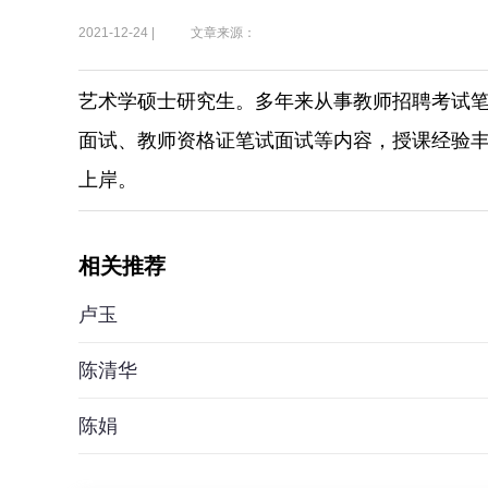
2021-12-24 |
文章来源：
艺术学硕士研究生。多年来从事教师招聘考试
面试、教师资格证笔试面试等内容，授课经验
上岸。
相关推荐
卢玉
陈清华
陈娟