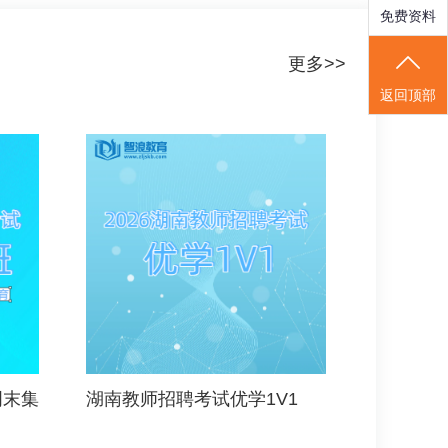
免费资料
更多>>
返回顶部
周末集
湖南教师招聘考试优学1V1