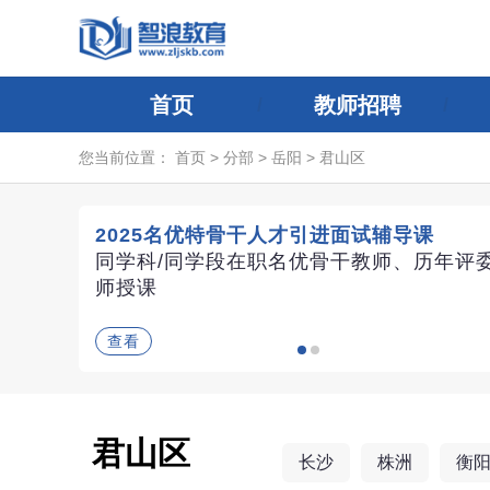
首页
教师招聘
您当前位置：
首页
>
分部
>
岳阳
>
君山区
2025名优特骨干人才引进面试辅导课
同学科/同学段在职名优骨干教师、历年评
师授课
查看
君山区
长沙
株洲
衡