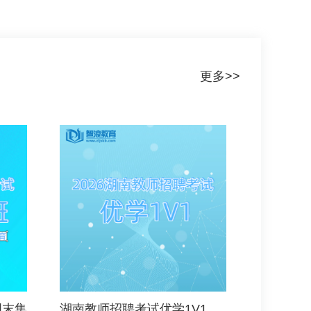
更多>>
周末集
湖南教师招聘考试优学1V1